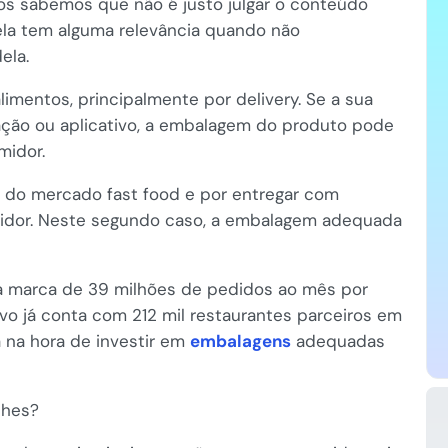
dos sabemos que não é justo julgar o conteúdo
ela tem alguma relevância quando não
ela.
mentos, principalmente por delivery. Se a sua
gação ou aplicativo, a embalagem do produto pode
midor.
e do mercado fast food e por entregar com
midor. Neste segundo caso, a embalagem adequada
 a marca de 39 milhões de pedidos ao mês por
ivo já conta com 212 mil restaurantes parceiros em
 na hora de investir em
embalagens
adequadas
nches?