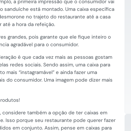
mplo, a primeira impressão que o consumidor vai
 o sanduíche está montado. Uma caixa específica
desmorone no trajeto do restaurante até a casa
até a hora da refeição.
es grandes, pois garante que ele fique inteiro o
cia agradável para o consumidor.
deração é que cada vez mais as pessoas gostam
pelas redes sociais. Sendo assim, uma caixa para
to mais “instagramável” e ainda fazer uma
ais do consumidor. Uma imagem pode dizer mais
produtos!
s, considere também a opção de ter caixas em
. Isso porque seu restaurante pode querer fazer
dos em conjunto. Assim, pense em caixas para