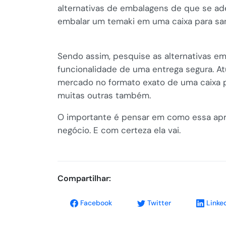
alternativas de embalagens de que se ad
embalar um temaki em uma caixa para sa
Sendo assim, pesquise as alternativas 
funcionalidade de uma entrega segura. Atua
mercado no formato exato de uma caixa p
muitas outras também.
O importante é pensar em como essa ap
negócio. E com certeza ela vai.
Compartilhar:
Facebook
Twitter
Linke