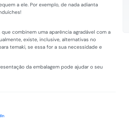
equem a ele. Por exemplo, de nada adianta
nduíches!
em que combinem uma aparência agradável com a
lmente, existe, inclusive, alternativas no
ara temaki, se essa for a sua necessidade e
resentação da embalagem pode ajudar o seu
dIn