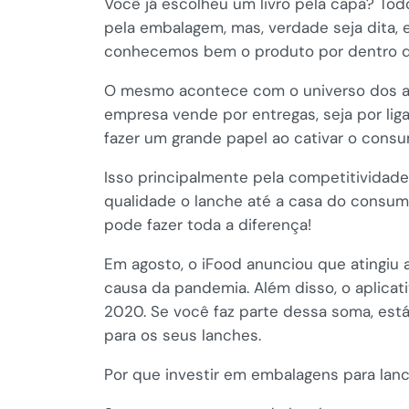
Você já escolheu um livro pela capa? To
pela embalagem, mas, verdade seja dita, 
conhecemos bem o produto por dentro d
O mesmo acontece com o universo dos ali
empresa vende por entregas, seja por li
fazer um grande papel ao cativar o consu
Isso principalmente pela competitividad
qualidade o lanche até a casa do consu
pode fazer toda a diferença!
Em agosto, o iFood anunciou que atingiu
causa da pandemia. Além disso, o aplicat
2020. Se você faz parte dessa soma, está
para os seus lanches.
Por que investir em embalagens para la