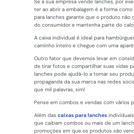
Se a sua empresa vende lanches, por exe
ter ao abrir a embalagem é a forma como
para lanches garante que o produto não 
do consumidor e mantenha parte do calor 
A caixa individual é ideal para hambúrguer
caminho inteiro e chegue com uma aparên
Outro fator que devemos levar em consi
de tirar fotos e compartilhar suas vidas 
lanches pode ajudá-lo a tornar seu produ
propaganda da sua marca nas redes soci
que mil palavras, sim!
Pense em combos e vendas com vários 
Além das
caixas para lanches
individuai
que caibam combos ou mais de um lanche
promoções em que os produtos são vendi