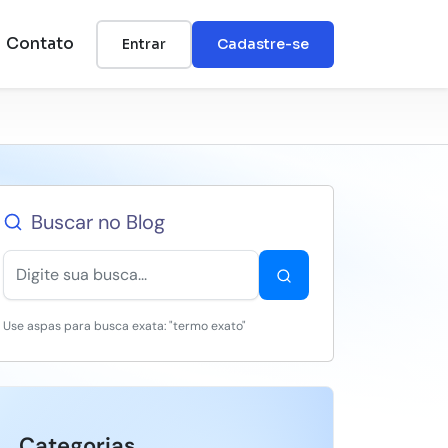
Contato
Entrar
Cadastre-se
Buscar no Blog
Use aspas para busca exata: "termo exato"
Categorias