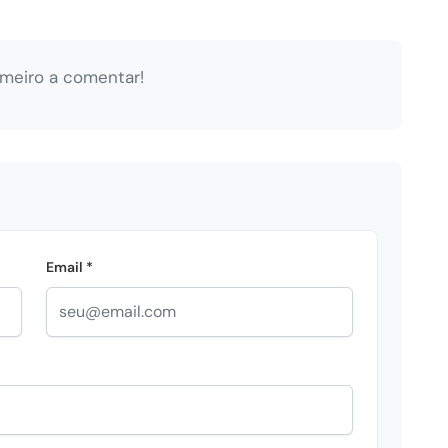
imeiro a comentar!
Email *