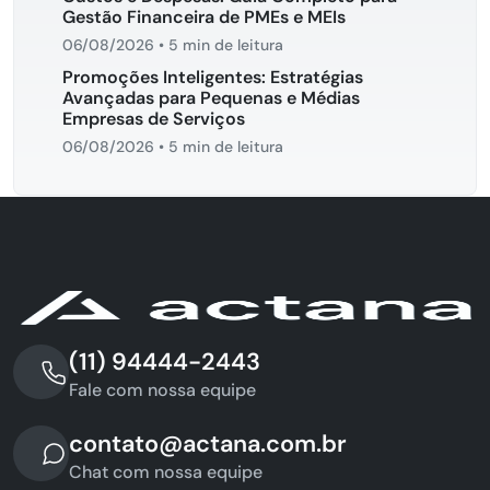
Gestão Financeira de PMEs e MEIs
06/08/2026
•
5 min de leitura
Promoções Inteligentes: Estratégias
Avançadas para Pequenas e Médias
Empresas de Serviços
06/08/2026
•
5 min de leitura
(11) 94444-2443
Fale com nossa equipe
contato@actana.com.br
Chat com nossa equipe