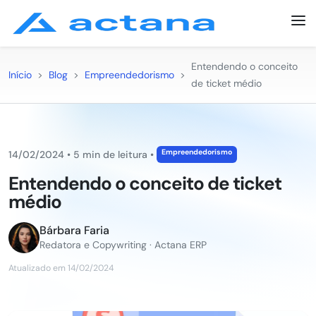
Entendendo o conceito
Início
>
Blog
>
Empreendedorismo
>
de ticket médio
Empreendedorismo
14/02/2024
•
5 min de leitura
•
Entendendo o conceito de ticket
médio
Bárbara Faria
Redatora e Copywriting · Actana ERP
Atualizado em 14/02/2024