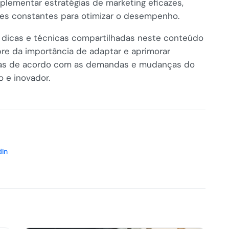
implementar estratégias de marketing eficazes,
álises constantes para otimizar o desempenho.
as dicas e técnicas compartilhadas neste conteúdo
e da importância de adaptar e aprimorar
das de acordo com as demandas e mudanças do
 e inovador.
dIn