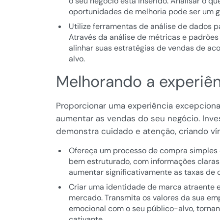
o seu negócio está inserido. Analisar o qu
oportunidades de melhoria pode ser um gr
Utilize ferramentas de análise de dados
Através da análise de métricas e padrõe
alinhar suas estratégias de vendas de ac
alvo.
Melhorando a experiên
Proporcionar uma experiência excepcional 
aumentar as vendas do seu negócio. Inve
demonstra cuidado e atenção, criando ví
Ofereça um processo de compra simples e in
bem estruturado, com informações clara
aumentar significativamente as taxas de 
Criar uma identidade de marca atraente e
mercado. Transmita os valores da sua em
emocional com o seu público-alvo, torna
cativante.