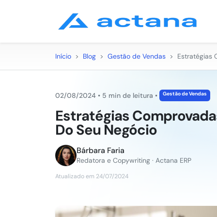
Início
>
Blog
>
Gestão de Vendas
>
Estratégias
Gestão de Vendas
02/08/2024
•
5 min de leitura
•
Estratégias Comprovada
Do Seu Negócio
Bárbara Faria
Redatora e Copywriting · Actana ERP
Atualizado em 24/07/2024