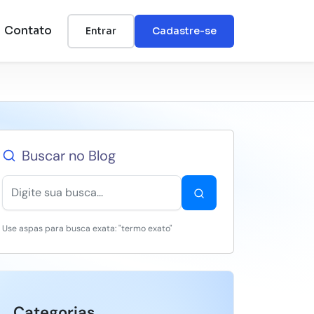
Contato
Entrar
Cadastre-se
Buscar no Blog
Use aspas para busca exata: "termo exato"
Categorias