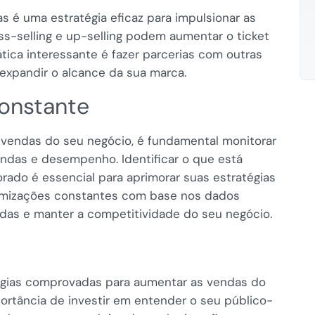
 é uma estratégia eficaz para impulsionar as
ss-selling e up-selling podem aumentar o ticket
tica interessante é fazer parcerias com outras
expandir o alcance da sua marca.
constante
s vendas do seu negócio, é fundamental monitorar
endas e desempenho. Identificar o que está
ado é essencial para aprimorar suas estratégias
otimizações constantes com base nos dados
ndas e manter a competitividade do seu negócio.
tégias comprovadas para aumentar as vendas do
portância de investir em entender o seu público-