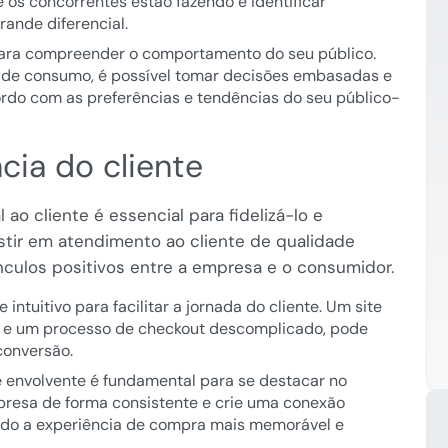
e os concorrentes estão fazendo e identificar
ande diferencial.
 para compreender o comportamento do seu público.
s de consumo, é possível tomar decisões embasadas e
ordo com as preferências e tendências do seu público-
cia do cliente
ao cliente é essencial para fidelizá-lo e
stir em atendimento ao cliente de qualidade
nculos positivos entre a empresa e o consumidor.
tuitivo para facilitar a jornada do cliente. Um site
s e um processo de checkout descomplicado, pode
conversão.
 envolvente é fundamental para se destacar no
presa de forma consistente e crie uma conexão
ndo a experiência de compra mais memorável e