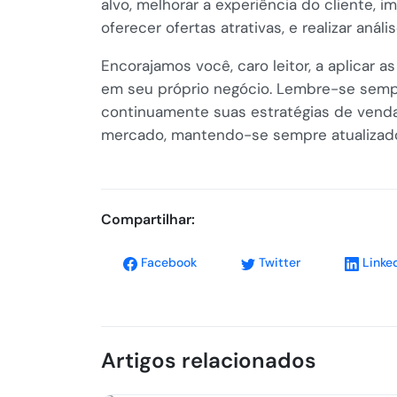
alvo, melhorar a experiência do cliente, 
oferecer ofertas atrativas, e realizar an
Encorajamos você, caro leitor, a aplicar 
em seu próprio negócio. Lembre-se sempr
continuamente suas estratégias de ven
mercado, mantendo-se sempre atualizado
Compartilhar:
Facebook
Twitter
Linke
Artigos relacionados