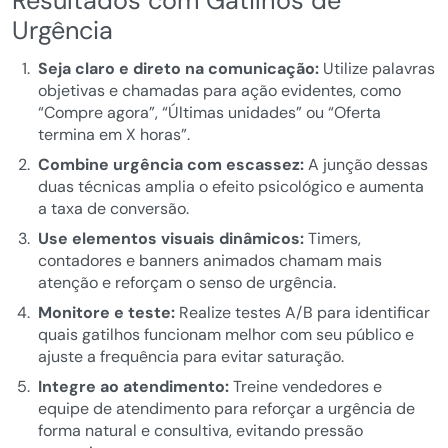
Resultados com Gatilhos de
Urgência
Seja claro e direto na comunicação:
Utilize palavras
objetivas e chamadas para ação evidentes, como
“Compre agora”, “Últimas unidades” ou “Oferta
termina em X horas”.
Combine urgência com escassez:
A junção dessas
duas técnicas amplia o efeito psicológico e aumenta
a taxa de conversão.
Use elementos visuais dinâmicos:
Timers,
contadores e banners animados chamam mais
atenção e reforçam o senso de urgência.
Monitore e teste:
Realize testes A/B para identificar
quais gatilhos funcionam melhor com seu público e
ajuste a frequência para evitar saturação.
Integre ao atendimento:
Treine vendedores e
equipe de atendimento para reforçar a urgência de
forma natural e consultiva, evitando pressão