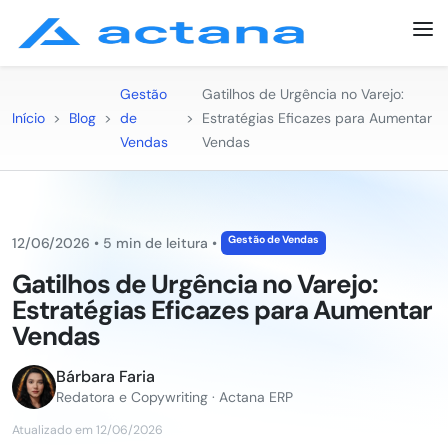
Gestão
Gatilhos de Urgência no Varejo:
Início
>
Blog
>
de
>
Estratégias Eficazes para Aumentar
Vendas
Vendas
Gestão de Vendas
12/06/2026
•
5 min de leitura
•
Gatilhos de Urgência no Varejo:
Estratégias Eficazes para Aumentar
Vendas
Bárbara Faria
Redatora e Copywriting · Actana ERP
Atualizado em 12/06/2026