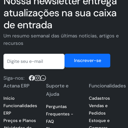
Nossa newsletter entrega
atualizações na sua caixa
de entrada
Um resumo semanal das últimas notícias, artigos e
recursos
Inscrever-se
Siga-nos:
Actana ERP
Suporte e
Funcionalidades
Ajuda
Início
Cadastros
Funcionalidades
Vendas e
Perguntas
ERP
Pedidos
Frequentes -
Preços e Planos
Estoque e
FAQ