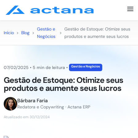
Gestão e
Gestão de Estoque: Otimize seus
Início
>
Blog
>
>
Negócios
produtos e aumente seus lucros
Gestão e Negócios
07/02/2025
•
5 min de leitura
•
Gestão de Estoque: Otimize seus
produtos e aumente seus lucros
Bárbara Faria
Redatora e Copywriting · Actana ERP
Atualizado em 30/12/2024