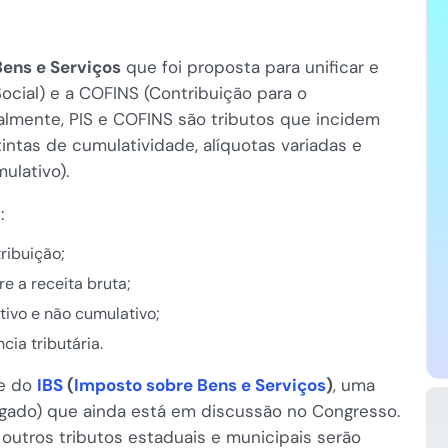
Bens e Serviços
que foi proposta para unificar e
Social) e a COFINS (Contribuição para o
almente, PIS e COFINS são tributos que incidem
intas de cumulatividade, alíquotas variadas e
ulativo).
:
ribuição;
e a receita bruta;
tivo e não cumulativo;
ia tributária.
te do
IBS
(
Imposto sobre Bens e Serviços
)
, uma
egado) que ainda está em discussão no Congresso.
outros tributos estaduais e municipais serão