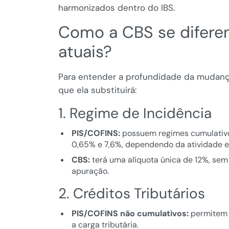
harmonizados dentro do IBS.
Como a CBS se diferen
atuais?
Para entender a profundidade da mudanç
que ela substituirá:
1. Regime de Incidência
PIS/COFINS:
possuem regimes cumulativo 
0,65% e 7,6%, dependendo da atividade e 
CBS:
terá uma alíquota única de 12%, sem 
apuração.
2. Créditos Tributários
PIS/COFINS não cumulativos:
permitem a
a carga tributária.