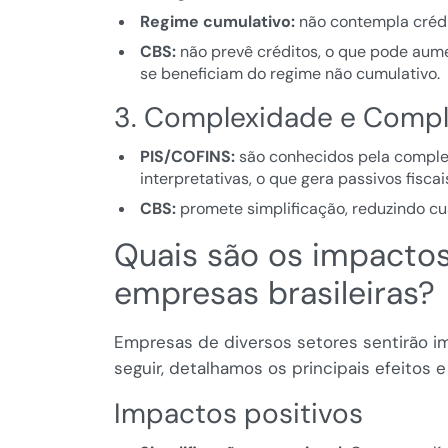
Regime cumulativo:
não contempla crédi
CBS:
não prevê créditos, o que pode aume
se beneficiam do regime não cumulativo.
3. Complexidade e Compl
PIS/COFINS:
são conhecidos pela comple
interpretativas, o que gera passivos fisca
CBS:
promete simplificação, reduzindo cus
Quais são os impactos
empresas brasileiras?
Empresas de diversos setores sentirão i
seguir, detalhamos os principais efeitos 
Impactos positivos