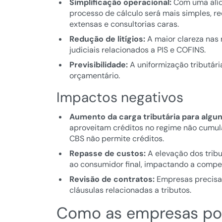
Simplificação operacional:
Com uma alíqu
processo de cálculo será mais simples, r
extensas e consultorias caras.
Redução de litígios:
A maior clareza nas 
judiciais relacionados a PIS e COFINS.
Previsibilidade:
A uniformização tributári
orçamentário.
Impactos negativos
Aumento da carga tributária para algun
aproveitam créditos no regime não cumula
CBS não permite créditos.
Repasse de custos:
A elevação dos trib
ao consumidor final, impactando a compet
Revisão de contratos:
Empresas precisarã
cláusulas relacionadas a tributos.
Como as empresas pod