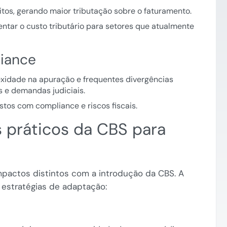
tos, gerando maior tributação sobre o faturamento.
ntar o custo tributário para setores que atualmente
iance
xidade na apuração e frequentes divergências
is e demandas judiciais.
tos com compliance e riscos fiscais.
 práticos da CBS para
mpactos distintos com a introdução da CBS. A
e estratégias de adaptação: