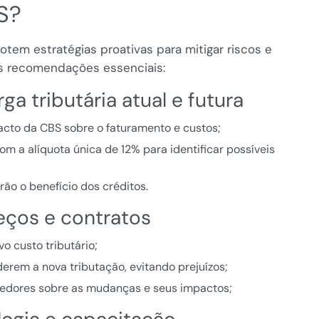
S?
tem estratégias proativas para mitigar riscos e
as recomendações essenciais:
ga tributária atual e futura
acto da CBS sobre o faturamento e custos;
m a alíquota única de 12% para identificar possíveis
o o benefício dos créditos.
reços e contratos
vo custo tributário;
erem a nova tributação, evitando prejuízos;
ecedores sobre as mudanças e seus impactos;