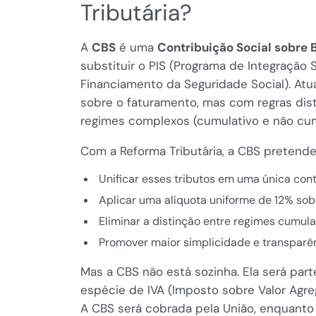
Tributária?
A
CBS
é uma
Contribuição Social sobre 
substituir o PIS (Programa de Integração 
Financiamento da Seguridade Social). Atu
sobre o faturamento, mas com regras dist
regimes complexos (cumulativo e não cum
Com a Reforma Tributária, a CBS pretende
Unificar esses tributos em uma única cont
Aplicar uma alíquota uniforme de 12% sobr
Eliminar a distinção entre regimes cumula
Promover maior simplicidade e transparênc
Mas a CBS não está sozinha. Ela será par
espécie de IVA (Imposto sobre Valor Agr
A CBS será cobrada pela União, enquanto 