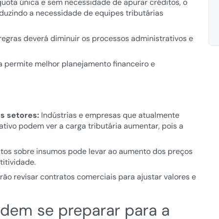
ota única e sem necessidade de apurar créditos, o
eduzindo a necessidade de equipes tributárias
regras deverá diminuir os processos administrativos e
a permite melhor planejamento financeiro e
s setores:
Indústrias e empresas que atualmente
tivo podem ver a carga tributária aumentar, pois a
utos sobre insumos pode levar ao aumento dos preços
itividade.
o revisar contratos comerciais para ajustar valores e
em se preparar para a