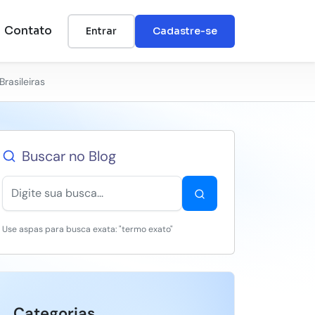
Contato
Entrar
Cadastre-se
rasileiras
Buscar no Blog
Use aspas para busca exata: "termo exato"
Categorias