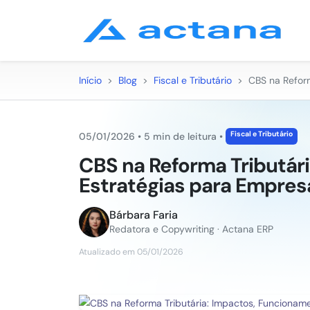
Início
>
Blog
>
Fiscal e Tributário
>
CBS na Reform
Fiscal e Tributário
05/01/2026
•
5 min de leitura
•
CBS na Reforma Tributár
Estratégias para Empresa
Bárbara Faria
Redatora e Copywriting · Actana ERP
Atualizado em 05/01/2026