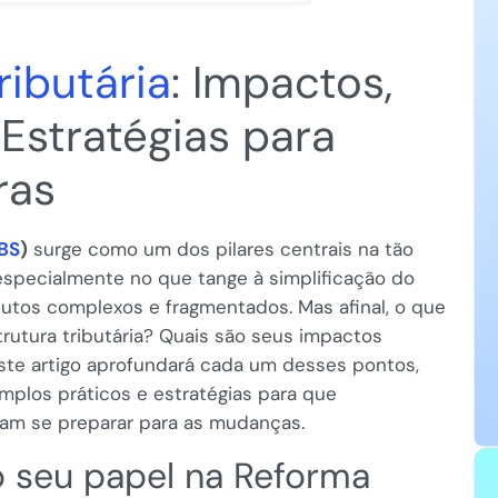
ributária
: Impactos,
Estratégias para
ras
BS
)
surge como um dos pilares centrais na tão
 especialmente no que tange à simplificação do
ibutos complexos e fragmentados. Mas afinal, o que
rutura tributária? Quais são seus impactos
ste artigo aprofundará cada um desses pontos,
mplos práticos e estratégias para que
am se preparar para as mudanças.
o seu papel na Reforma