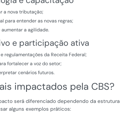
logia e capacitação
r a nova tributação;
al para entender as novas regras;
 aumentar a agilidade.
ivo e participação ativa
e regulamentações da Receita Federal;
a fortalecer a voz do setor;
rpretar cenários futuros.
mais impactados pela CBS?
mpacto será diferenciado dependendo da estrutura
isar alguns exemplos práticos: