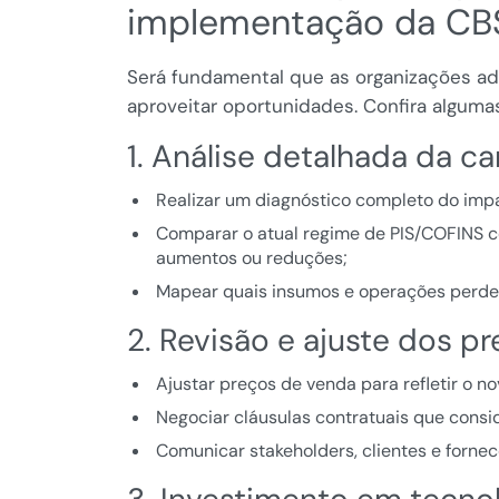
implementação da CB
Será fundamental que as organizações ado
aproveitar oportunidades. Confira algum
1. Análise detalhada da car
Realizar um diagnóstico completo do imp
Comparar o atual regime de PIS/COFINS co
aumentos ou reduções;
Mapear quais insumos e operações perderã
2. Revisão e ajuste dos p
Ajustar preços de venda para refletir o no
Negociar cláusulas contratuais que consid
Comunicar stakeholders, clientes e forn