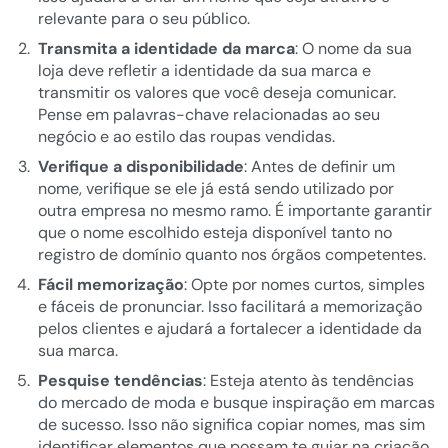
relevante para o seu público.
Transmita a identidade da marca
: O nome da sua
loja deve refletir a identidade da sua marca e
transmitir os valores que você deseja comunicar.
Pense em palavras-chave relacionadas ao seu
negócio e ao estilo das roupas vendidas.
Verifique a disponibilidade
: Antes de definir um
nome, verifique se ele já está sendo utilizado por
outra empresa no mesmo ramo. É importante garantir
que o nome escolhido esteja disponível tanto no
registro de domínio quanto nos órgãos competentes.
Fácil memorização
: Opte por nomes curtos, simples
e fáceis de pronunciar. Isso facilitará a memorização
pelos clientes e ajudará a fortalecer a identidade da
sua marca.
Pesquise tendências
: Esteja atento às tendências
do mercado de moda e busque inspiração em marcas
de sucesso. Isso não significa copiar nomes, mas sim
identificar elementos que possam te guiar na criação