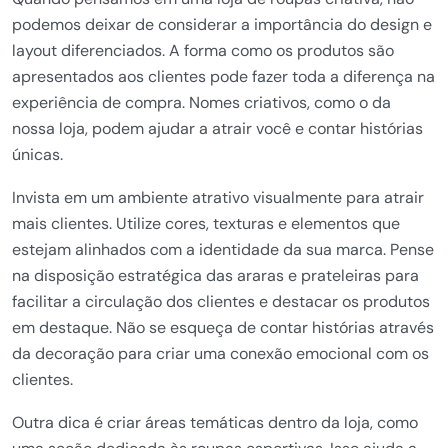
podemos deixar de considerar a importância do design e
layout diferenciados. A forma como os produtos são
apresentados aos clientes pode fazer toda a diferença na
experiência de compra. Nomes criativos, como o da
nossa loja, podem ajudar a atrair você e contar histórias
únicas.
Invista em um ambiente atrativo visualmente para atrair
mais clientes. Utilize cores, texturas e elementos que
estejam alinhados com a identidade da sua marca. Pense
na disposição estratégica das araras e prateleiras para
facilitar a circulação dos clientes e destacar os produtos
em destaque. Não se esqueça de contar histórias através
da decoração para criar uma conexão emocional com os
clientes.
Outra dica é criar áreas temáticas dentro da loja, como