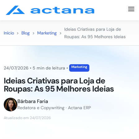
Ideias Criativas para Loja de
Início
>
Blog
>
Marketing
>
Roupas: As 95 Melhores Ideias
Marketing
24/07/2026
•
5 min de leitura
•
Ideias Criativas para Loja de
Roupas: As 95 Melhores Ideias
Bárbara Faria
Redatora e Copywriting · Actana ERP
Atualizado em 24/07/2026