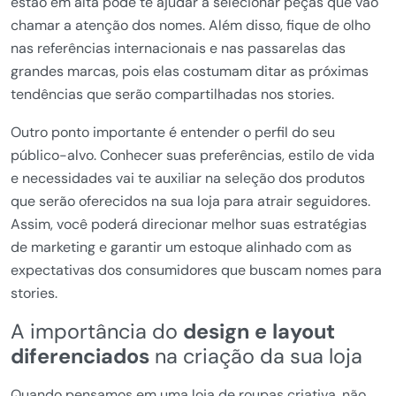
estão em alta pode te ajudar a selecionar peças que vão
chamar a atenção dos nomes. Além disso, fique de olho
nas referências internacionais e nas passarelas das
grandes marcas, pois elas costumam ditar as próximas
tendências que serão compartilhadas nos stories.
Outro ponto importante é entender o perfil do seu
público-alvo. Conhecer suas preferências, estilo de vida
e necessidades vai te auxiliar na seleção dos produtos
que serão oferecidos na sua loja para atrair seguidores.
Assim, você poderá direcionar melhor suas estratégias
de marketing e garantir um estoque alinhado com as
expectativas dos consumidores que buscam nomes para
stories.
A importância do
design e layout
diferenciados
na criação da sua loja
Quando pensamos em uma loja de roupas criativa, não