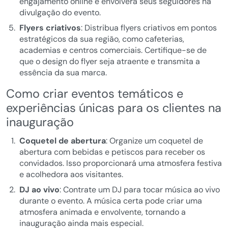
engajamento online e envolverá seus seguidores na
divulgação do evento.
Flyers criativos
: Distribua flyers criativos em pontos
estratégicos da sua região, como cafeterias,
academias e centros comerciais. Certifique-se de
que o design do flyer seja atraente e transmita a
essência da sua marca.
Como criar eventos temáticos e
experiências únicas para os clientes na
inauguração
Coquetel de abertura
: Organize um coquetel de
abertura com bebidas e petiscos para receber os
convidados. Isso proporcionará uma atmosfera festiva
e acolhedora aos visitantes.
DJ ao vivo
: Contrate um DJ para tocar música ao vivo
durante o evento. A música certa pode criar uma
atmosfera animada e envolvente, tornando a
inauguração ainda mais especial.