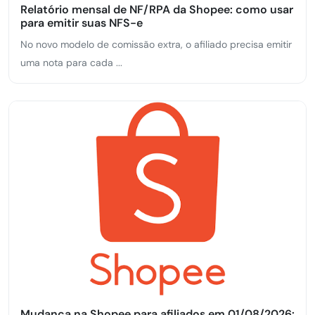
Relatório mensal de NF/RPA da Shopee: como usar
para emitir suas NFS-e
No novo modelo de comissão extra, o afiliado precisa emitir
uma nota para cada ...
Mudança na Shopee para afiliados em 01/08/2026: