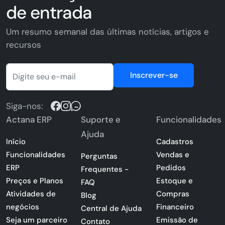
de entrada
Um resumo semanal das últimas notícias, artigos e
recursos
Inscrever-se
Siga-nos:
Actana ERP
Suporte e
Funcionalidades
Ajuda
Início
Cadastros
Funcionalidades
Vendas e
Perguntas
ERP
Pedidos
Frequentes -
Preços e Planos
Estoque e
FAQ
Atividades de
Compras
Blog
negócios
Financeiro
Central de Ajuda
Seja um parceiro
Emissão de
Contato