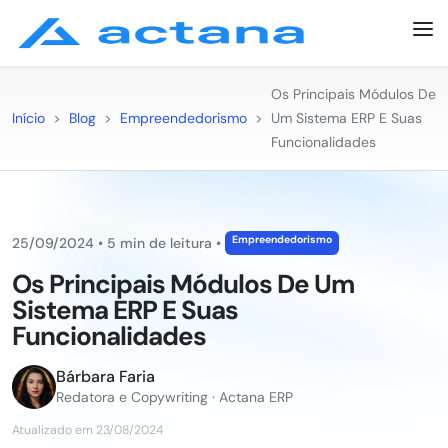
Os Principais Módulos De
Início
>
Blog
>
Empreendedorismo
>
Um Sistema ERP E Suas
Funcionalidades
Empreendedorismo
25/09/2024
•
5 min de leitura
•
Os Principais Módulos De Um
Sistema ERP E Suas
Funcionalidades
Bárbara Faria
Redatora e Copywriting · Actana ERP
Atualizado em 23/08/2024