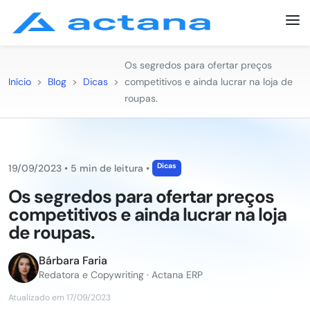
Os segredos para ofertar preços
Início
>
Blog
>
Dicas
>
competitivos e ainda lucrar na loja de
roupas.
Dicas
19/09/2023
•
5 min de leitura
•
Os segredos para ofertar preços
competitivos e ainda lucrar na loja
de roupas.
Bárbara Faria
Redatora e Copywriting · Actana ERP
Atualizado em 17/09/2023