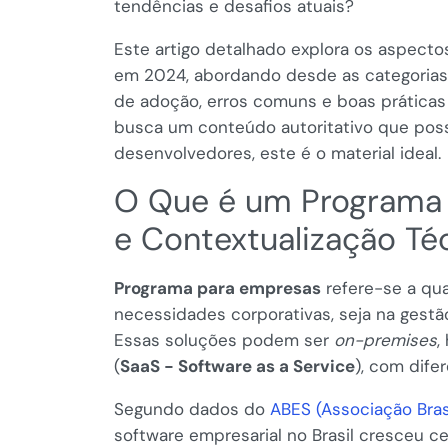
tendências e desafios atuais?
Este artigo detalhado explora os aspect
em 2024, abordando desde as categorias
de adoção, erros comuns e boas práticas 
busca um conteúdo autoritativo que possa
desenvolvedores, este é o material ideal.
O Que é um Programa 
e Contextualização Té
Programa para empresas
refere-se a qua
necessidades corporativas, seja na gestã
Essas soluções podem ser
on-premises
,
(
SaaS - Software as a Service
), com dife
Segundo dados do
ABES (Associação Bras
software empresarial no Brasil cresceu 