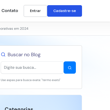
Contato
Entrar
Cadastre-se
porativas em 2024
Buscar no Blog
Use aspas para busca exata: "termo exato"
Categorias