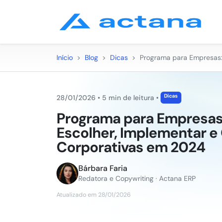
Início
>
Blog
>
Dicas
>
Programa para Empresas:
Dicas
28/01/2026
•
5 min de leitura
•
Programa para Empresas
Escolher, Implementar e
Corporativas em 2024
Bárbara Faria
Redatora e Copywriting · Actana ERP
Atualizado em 28/01/2026