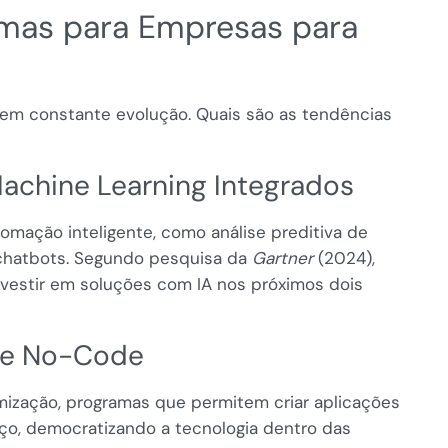
mas para Empresas para
em constante evolução. Quais são as tendências
e Machine Learning Integrados
omação inteligente, como análise preditiva de
chatbots. Segundo pesquisa da
Gartner
(2024),
nvestir em soluções com IA nos próximos dois
 e No-Code
mização, programas que permitem criar aplicações
, democratizando a tecnologia dentro das