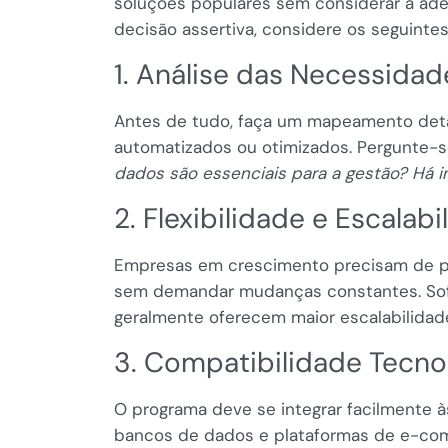
soluções populares sem considerar a ade
decisão assertiva, considere os seguintes 
1. Análise das Necessidad
Antes de tudo, faça um mapeamento det
automatizados ou otimizados. Pergunte-s
dados são essenciais para a gestão? Há i
2. Flexibilidade e Escalabi
Empresas em crescimento precisam de 
sem demandar mudanças constantes. So
geralmente oferecem maior escalabilidad
3. Compatibilidade Tecno
O programa deve se integrar facilmente à
bancos de dados e plataformas de e-comme