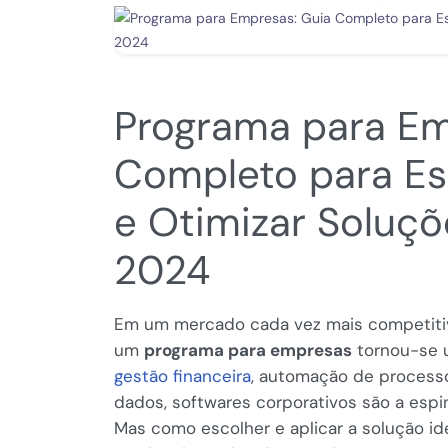
Programa para Em
Completo para Es
e Otimizar Soluç
2024
Em um mercado cada vez mais competitivo
um
programa para empresas
tornou-se um
gestão financeira
, automação de processo
dados, softwares corporativos são a espin
Mas como escolher e aplicar a solução id