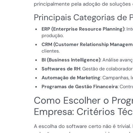
principalmente pela adoção de soluções em
Principais Categorias de
ERP (Enterprise Resource Planning)
: I
produção.
CRM (Customer Relationship Managem
clientes.
BI (Business Intelligence)
: Análise avan
Softwares de RH
: Gestão de colaborador
Automação de Marketing
: Campanhas, l
Programas de Gestão Financeira
: Contr
Como Escolher o Progr
Empresa: Critérios Téc
A escolha do software certo não é trivia