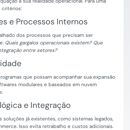
quação à sua realidade operacional. Para uma
critérios:
es e Processos Internos
alhado dos processos que precisam ser
e:
Quais gargalos operacionais existem? Que
ntegração entre setores?
lidade
programas que possam acompanhar sua expansão
ftwares modulares e baseados em nuvem
e.
lógica e Integração
s soluções já existentes, como sistemas legados,
rce. Isso evita retrabalho e custos adicionais.