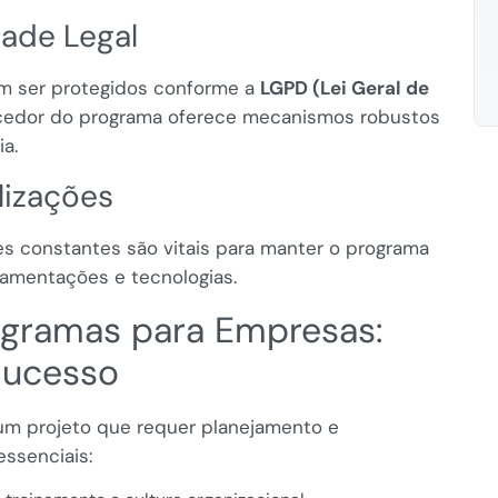
ade Legal
em ser protegidos conforme a
LGPD (Lei Geral de
necedor do programa oferece mecanismos robustos
ia.
lizações
s constantes são vitais para manter o programa
lamentações e tecnologias.
gramas para Empresas:
Sucesso
um projeto que requer planejamento e
essenciais: