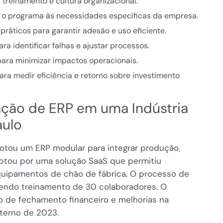
, treinamento e cultura organizacional.
o programa às necessidades específicas da empresa.
ráticos para garantir adesão e uso eficiente.
ra identificar falhas e ajustar processos.
para minimizar impactos operacionais.
ara medir eficiência e retorno sobre investimento
ação de ERP em uma Indústria
aulo
dotou um ERP modular para integrar produção,
optou por uma solução SaaS que permitiu
quipamentos de chão de fábrica. O processo de
endo treinamento de 30 colaboradores. O
 de fechamento financeiro e melhorias na
nterno de 2023.