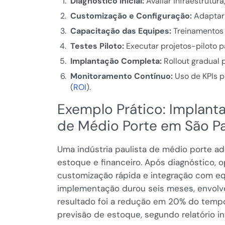
Diagnóstico Inicial:
Avaliar infraestrutura
Customização e Configuração:
Adaptar 
Capacitação das Equipes:
Treinamentos p
Testes Piloto:
Executar projetos-piloto pa
Implantação Completa:
Rollout gradual 
Monitoramento Contínuo:
Uso de KPIs p
(
ROI
).
Exemplo Prático: Implant
de Médio Porte em São P
Uma indústria paulista de médio porte a
estoque e financeiro. Após diagnóstico, 
customização rápida e integração com e
implementação durou seis meses, envolv
resultado foi a redução em 20% do tempo
previsão de estoque, segundo relatório i