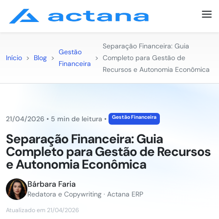
Separação Financeira: Guia
Gestão
Início
>
Blog
>
>
Completo para Gestão de
Financeira
Recursos e Autonomia Econômica
Gestão Financeira
21/04/2026
•
5 min de leitura
•
Separação Financeira: Guia
Completo para Gestão de Recursos
e Autonomia Econômica
Bárbara Faria
Redatora e Copywriting · Actana ERP
Atualizado em 21/04/2026