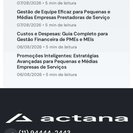
07/08/2026
•
5 min de leitura
Gestão de Equipe Eficaz para Pequenas e
Médias Empresas Prestadoras de Serviço
07/08/2026
•
5 min de leitura
Custos e Despesas: Guia Completo para
Gestão Financeira de PMEs e MEIs
06/08/2026
•
5 min de leitura
Promoções Inteligentes: Estratégias
Avançadas para Pequenas e Médias
Empresas de Serviços
06/08/2026
•
5 min de leitura
(11) 94444-2443