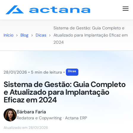
Sistema de Gestão: Guia Completo e
Início
>
Blog
>
Dicas
>
Atualizado para Implantação Eficaz em
2024
Dicas
28/01/2026
•
5 min de leitura
•
Sistema de Gestão: Guia Completo
e Atualizado para Implantação
Eficaz em 2024
Bárbara Faria
Redatora e Copywriting · Actana ERP
Atualizado em 28/01/2026