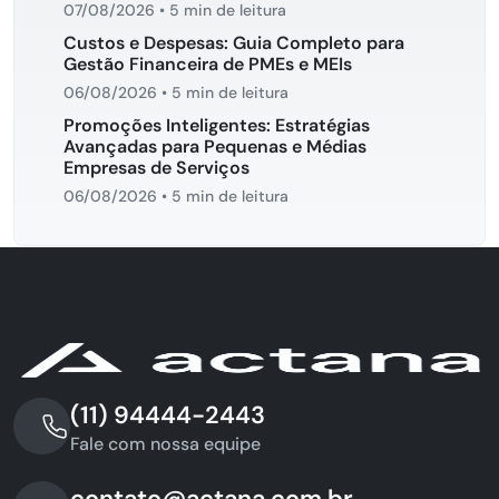
07/08/2026
•
5 min de leitura
Custos e Despesas: Guia Completo para
Gestão Financeira de PMEs e MEIs
06/08/2026
•
5 min de leitura
Promoções Inteligentes: Estratégias
Avançadas para Pequenas e Médias
Empresas de Serviços
06/08/2026
•
5 min de leitura
(11) 94444-2443
Fale com nossa equipe
contato@actana.com.br