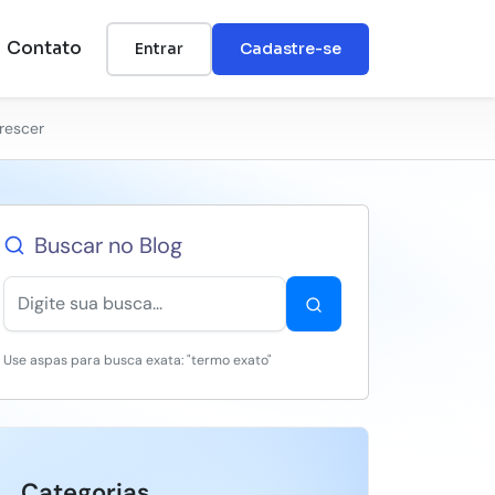
Contato
Entrar
Cadastre-se
rescer
Buscar no Blog
Use aspas para busca exata: "termo exato"
Categorias