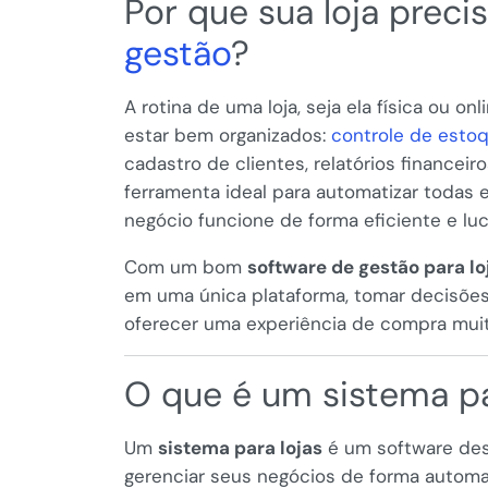
Por que sua loja prec
gestão
?
A rotina de uma loja, seja ela física ou 
estar bem organizados:
controle de esto
cadastro de clientes, relatórios financei
ferramenta ideal para automatizar todas 
negócio funcione de forma eficiente e luc
Com um bom
software de gestão para lo
em uma única plataforma, tomar decisões
oferecer uma experiência de compra muito
O que é um sistema pa
Um
sistema para lojas
é um software dese
gerenciar seus negócios de forma automat