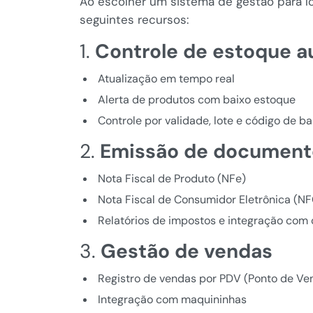
Ao escolher um sistema de gestão para loj
seguintes recursos:
1.
Controle de estoque 
Atualização em tempo real
Alerta de produtos com baixo estoque
Controle por validade, lote e código de ba
2.
Emissão de documento
Nota Fiscal de Produto (NFe)
Nota Fiscal de Consumidor Eletrônica (N
Relatórios de impostos e integração com 
3.
Gestão de vendas
Registro de vendas por PDV (Ponto de Ve
Integração com maquininhas