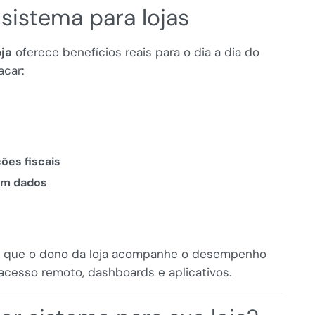
sistema para lojas
oja
oferece benefícios reais para o dia a dia do
acar:
ões fiscais
em dados
e que o dono da loja acompanhe o desempenho
 acesso remoto, dashboards e aplicativos.