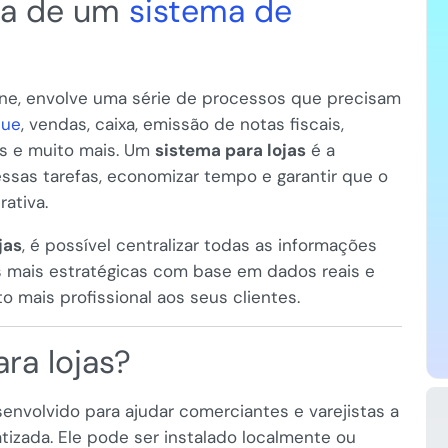
isa de um
sistema de
online, envolve uma série de processos que precisam
que
, vendas, caixa, emissão de notas fiscais,
ros e muito mais. Um
sistema para lojas
é a
essas tarefas, economizar tempo e garantir que o
rativa.
jas
, é possível centralizar todas as informações
 mais estratégicas com base em dados reais e
 mais profissional aos seus clientes.
ra lojas?
nvolvido para ajudar comerciantes e varejistas a
izada. Ele pode ser instalado localmente ou