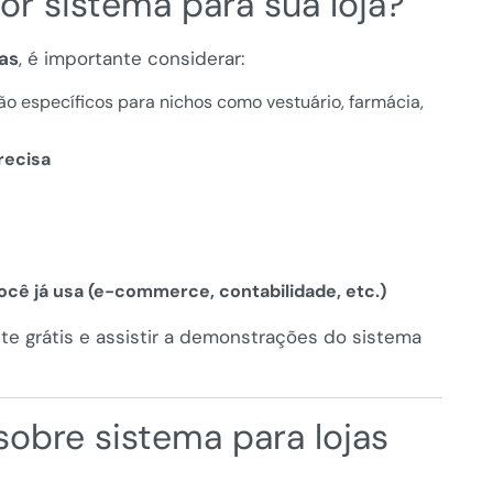
r sistema para sua loja?
as
, é importante considerar:
são específicos para nichos como vestuário, farmácia,
recisa
cê já usa (e-commerce, contabilidade, etc.)
te grátis e assistir a demonstrações do sistema
sobre sistema para lojas