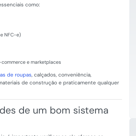
essenciais como:
e e NFC-e)
e-commerce e marketplaces
jas de roupas
, calçados, conveniência,
materiais de construção e praticamente qualquer
dades de um bom sistema