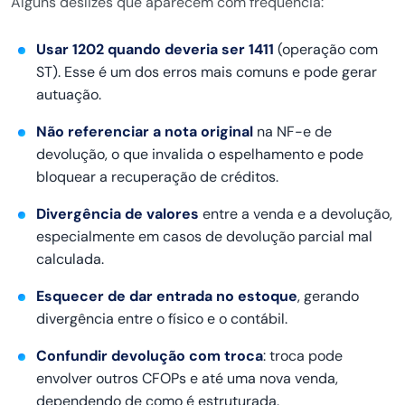
Alguns deslizes que aparecem com frequência:
Usar 1202 quando deveria ser 1411
(operação com
ST). Esse é um dos erros mais comuns e pode gerar
autuação.
Não referenciar a nota original
na NF-e de
devolução, o que invalida o espelhamento e pode
bloquear a recuperação de créditos.
Divergência de valores
entre a venda e a devolução,
especialmente em casos de devolução parcial mal
calculada.
Esquecer de dar entrada no estoque
, gerando
divergência entre o físico e o contábil.
Confundir devolução com troca
: troca pode
envolver outros CFOPs e até uma nova venda,
dependendo de como é estruturada.