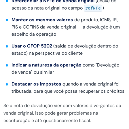
Referenciar a NF-e de venda original
(chave de
acesso da nota original no campo
)
refNFe
Manter os mesmos valores
de produto, ICMS, IPI,
PIS e COFINS da venda original — a devolução é um
espelho da operação
Usar o CFOP 5202
(saída de devolução dentro do
estado) na perspectiva do cliente
Indicar a natureza da operação
como "Devolução
de venda" ou similar
Destacar os impostos
quando a venda original foi
tributada, para que você possa recuperar os créditos
Se a nota de devolução vier com valores divergentes da
venda original, isso pode gerar problemas na
escrituração e até questionamento fiscal.