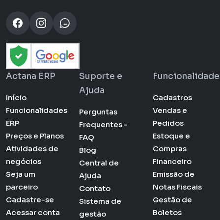
Actana ERP
Suporte e
Funcionalidade
Ajuda
Início
Cadastros
Funcionalidades
Vendas e
Perguntas
ERP
Pedidos
Frequentes -
Preços e Planos
Estoque e
FAQ
Atividades de
Compras
Blog
negócios
Financeiro
Central de
Seja um
Emissão de
Ajuda
parceiro
Notas Fiscais
Contato
Cadastre-se
Gestão de
Sistema de
Acessar conta
Boletos
gestão