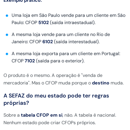
Exemplo prático:
Uma loja em São Paulo vende para um cliente em São
Paulo: CFOP
5102
(saída intraestadual).
A mesma loja vende para um cliente no Rio de
Janeiro: CFOP
6102
(saída interestadual).
A mesma loja exporta para um cliente em Portugal:
CFOP
7102
(saída para o exterior).
O produto é o mesmo. A operação é "venda de
mercadoria". Mas o CFOP muda porque o
destino
muda.
A SEFAZ do meu estado pode ter regras
próprias?
Sobre a
tabela CFOP em si
, não. A tabela é nacional.
Nenhum estado pode criar CFOPs próprios.