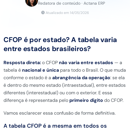
Redatora de conteúdo · Actana ERP
Atualizado em 14/05/2026
CFOP é por estado? A tabela varia
entre estados brasileiros?
Resposta direta:
o CFOP
não varia entre estados
— a
tabela é
nacional e única
para todo o Brasil. O que muda
conforme o estado é a
abrangência da operação
: se ela
é dentro do mesmo estado (intraestadual), entre estados
diferentes (interestadual) ou com o exterior. E essa
diferença é representada pelo
primeiro dígito
do CFOP.
Vamos esclarecer essa confusão de forma definitiva.
A tabela CFOP é a mesma em todos os