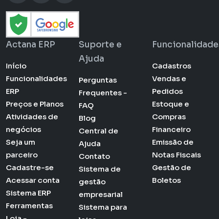
Actana ERP
Suporte e
Funcionalidade
Ajuda
Início
Cadastros
Funcionalidades
Vendas e
Perguntas
ERP
Pedidos
Frequentes -
Preços e Planos
Estoque e
FAQ
Atividades de
Compras
Blog
negócios
Financeiro
Central de
Seja um
Emissão de
Ajuda
parceiro
Notas Fiscais
Contato
Cadastre-se
Gestão de
Sistema de
Acessar conta
Boletos
gestão
Sistema ERP
empresarial
Ferramentas
Sistema para
Loja -