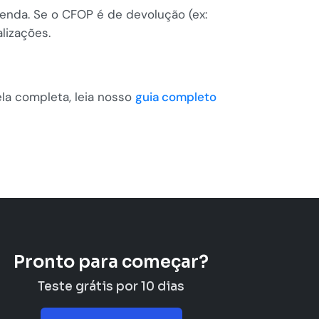
enda. Se o CFOP é de devolução (ex:
lizações.
la completa, leia nosso
guia completo
Pronto para começar?
Teste grátis por 10 dias