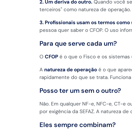
2. Um deriva do outro.
Quando você sel
terceiros" como natureza de operação.
3. Profissionais usam os termos como 
pessoa quer saber o CFOP. O uso infor
Para que serve cada um?
O
CFOP
é o que o Fisco e os sistemas u
A
natureza de operação
é o que apare
rapidamente do que se trata. Funciona 
Posso ter um sem o outro?
Não. Em qualquer NF-e, NFC-e, CT-e ou
por exigência da SEFAZ. A natureza de
Eles sempre combinam?