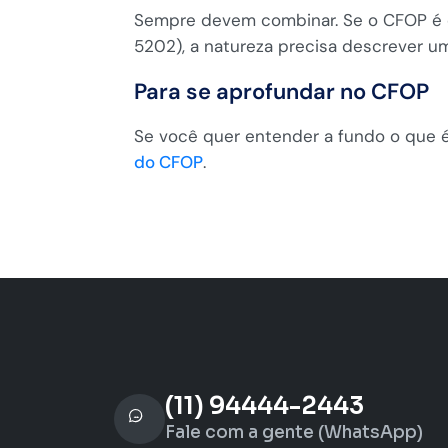
Sempre devem combinar. Se o CFOP é de
5202), a natureza precisa descrever u
Para se aprofundar no CFOP
Se você quer entender a fundo o que é
do CFOP
.
(11) 94444-2443
Fale com a gente (WhatsApp)