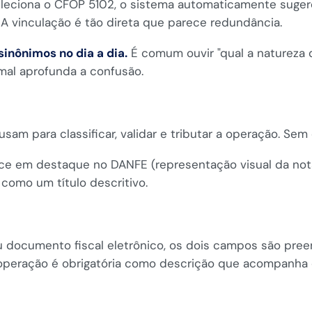
eciona o CFOP 5102, o sistema automaticamente sugere
 A vinculação é tão direta que parece redundância.
sinônimos no dia a dia.
É comum ouvir "qual a natureza 
mal aprofunda a confusão.
sam para classificar, validar e tributar a operação. Sem e
ce em destaque no DANFE (representação visual da not
como um título descritivo.
 documento fiscal eletrônico, os dois campos são preen
 operação é obrigatória como descrição que acompanha