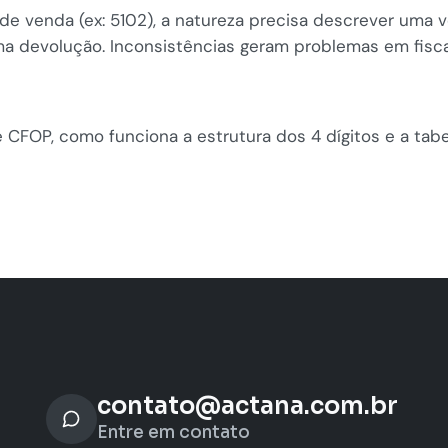
 venda (ex: 5102), a natureza precisa descrever uma v
ma devolução. Inconsistências geram problemas em fisca
 CFOP, como funciona a estrutura dos 4 dígitos e a tabe
contato@actana.com.br
Entre em contato