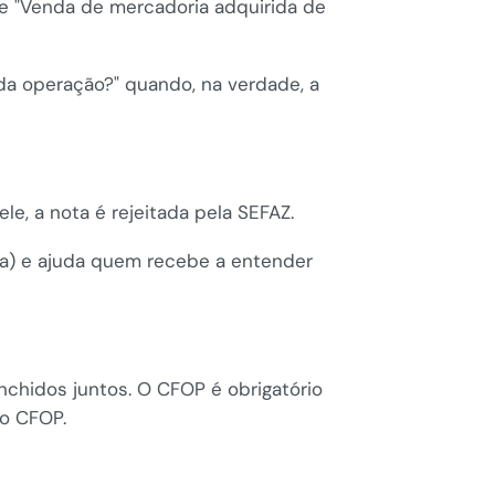
 "Venda de mercadoria adquirida de
da operação?" quando, na verdade, a
le, a nota é rejeitada pela SEFAZ.
a) e ajuda quem recebe a entender
chidos juntos. O CFOP é obrigatório
 o CFOP.