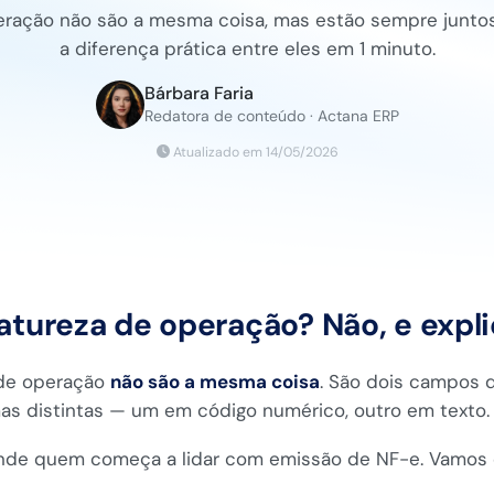
ração não são a mesma coisa, mas estão sempre juntos 
a diferença prática entre eles em 1 minuto.
Bárbara Faria
Redatora de conteúdo · Actana ERP
Atualizado em 14/05/2026
tureza de operação? Não, e expl
 de operação
não são a mesma coisa
. São dois campos d
 distintas — um em código numérico, outro em texto.
nde quem começa a lidar com emissão de NF-e. Vamos 