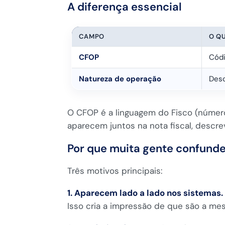
A diferença essencial
CAMPO
O QU
CFOP
Códi
Natureza de operação
Desc
O CFOP é a linguagem do Fisco (número
aparecem juntos na nota fiscal, des
Por que muita gente confund
Três motivos principais:
1. Aparecem lado a lado nos sistemas.
Isso cria a impressão de que são a me