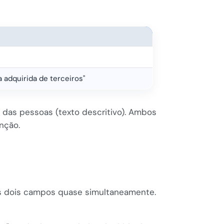
 adquirida de terceiros"
 das pessoas (texto descritivo). Ambos
nção.
s dois campos quase simultaneamente.