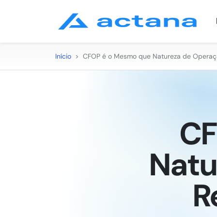
Início
>
CFOP é o Mesmo que Natureza de Operação
CF
Natu
R