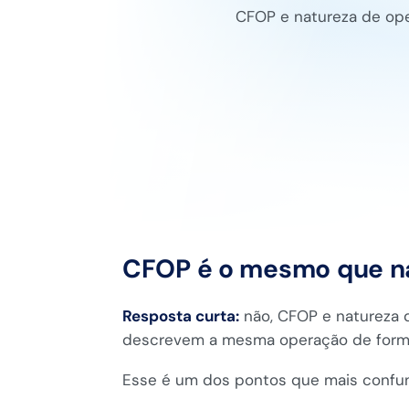
CFOP e natureza de ope
CFOP é o mesmo que na
Resposta curta:
não, CFOP e natureza
descrevem a mesma operação de formas
Esse é um dos pontos que mais confu