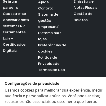
Seja um
Emissão de
Ajuda
parceiro
Notas Fiscais
Contato
Cadastre-se
Gestão de
Sistema de
Acessar conta
Boletos
gestão
Sistema ERP
empresarial
Ferramentas
Sistema para
Loja -
lojas
Certificados
Preferências de
Digitais
cookies
Politica de
Privacidade
Termos de Uso
Configurações de privacidade
Usamos cookies para melhorar sua experiência, medir
Actana © 2026 - Todos os direitos reservados
audiência e personalizar anúncios. Você pode aceitar,
recusar os não essenciais ou escolher o que liberar.