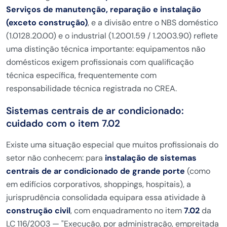
Serviços de manutenção, reparação e instalação
(exceto construção)
, e a divisão entre o NBS doméstico
(1.0128.20.00) e o industrial (1.2001.59 / 1.2003.90) reflete
uma distinção técnica importante: equipamentos não
domésticos exigem profissionais com qualificação
técnica específica, frequentemente com
responsabilidade técnica registrada no CREA.
Sistemas centrais de ar condicionado:
cuidado com o item 7.02
Existe uma situação especial que muitos profissionais do
setor não conhecem: para
instalação de sistemas
centrais de ar condicionado de grande porte
(como
em edifícios corporativos, shoppings, hospitais), a
jurisprudência consolidada equipara essa atividade à
construção civil
, com enquadramento no item
7.02
da
LC 116/2003 — "Execução, por administração, empreitada