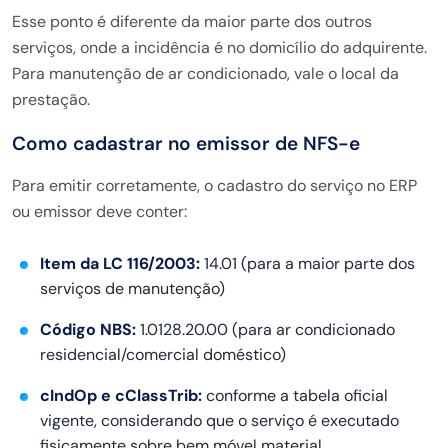
Esse ponto é diferente da maior parte dos outros
serviços, onde a incidência é no domicílio do adquirente.
Para manutenção de ar condicionado, vale o local da
prestação.
Como cadastrar no emissor de NFS-e
Para emitir corretamente, o cadastro do serviço no ERP
ou emissor deve conter:
Item da LC 116/2003:
14.01 (para a maior parte dos
serviços de manutenção)
Código NBS:
1.0128.20.00 (para ar condicionado
residencial/comercial doméstico)
cIndOp e cClassTrib:
conforme a tabela oficial
vigente, considerando que o serviço é executado
fisicamente sobre bem móvel material.