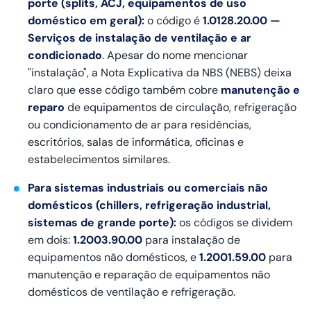
porte (splits, ACJ, equipamentos de uso
doméstico em geral):
o código é
1.0128.20.00 —
Serviços de instalação de ventilação e ar
condicionado
. Apesar do nome mencionar
"instalação", a Nota Explicativa da NBS (NEBS) deixa
claro que esse código também cobre
manutenção e
reparo
de equipamentos de circulação, refrigeração
ou condicionamento de ar para residências,
escritórios, salas de informática, oficinas e
estabelecimentos similares.
Para sistemas industriais ou comerciais não
domésticos (chillers, refrigeração industrial,
sistemas de grande porte):
os códigos se dividem
em dois:
1.2003.90.00
para instalação de
equipamentos não domésticos, e
1.2001.59.00
para
manutenção e reparação de equipamentos não
domésticos de ventilação e refrigeração.