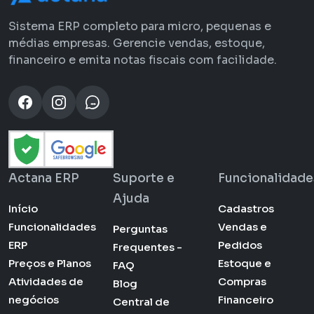
Sistema ERP completo para micro, pequenas e
médias empresas. Gerencie vendas, estoque,
financeiro e emita notas fiscais com facilidade.
Actana ERP
Suporte e
Funcionalidade
Ajuda
Início
Cadastros
Funcionalidades
Vendas e
Perguntas
ERP
Pedidos
Frequentes -
Preços e Planos
Estoque e
FAQ
Atividades de
Compras
Blog
negócios
Financeiro
Central de