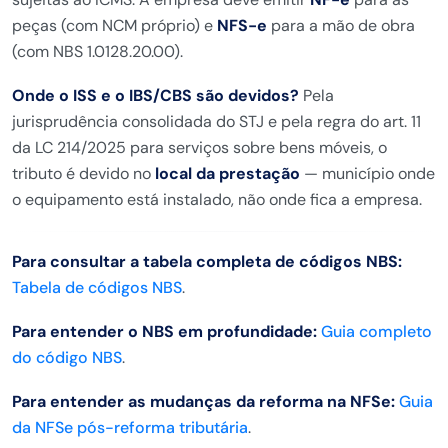
peças (com NCM próprio) e
NFS-e
para a mão de obra
(com NBS 1.0128.20.00).
Onde o ISS e o IBS/CBS são devidos?
Pela
jurisprudência consolidada do STJ e pela regra do art. 11
da LC 214/2025 para serviços sobre bens móveis, o
tributo é devido no
local da prestação
— município onde
o equipamento está instalado, não onde fica a empresa.
Para consultar a tabela completa de códigos NBS:
Tabela de códigos NBS
.
Para entender o NBS em profundidade:
Guia completo
do código NBS
.
Para entender as mudanças da reforma na NFSe:
Guia
da NFSe pós-reforma tributária
.