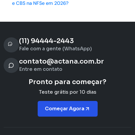
e CBS na NFSe em 2026?
(11) 94444-2443
Fale com a gente (WhatsApp)
contato@actana.com.br
Entre em contato
Pronto para começar?
Teste grátis por 10 dias
Começar Agora