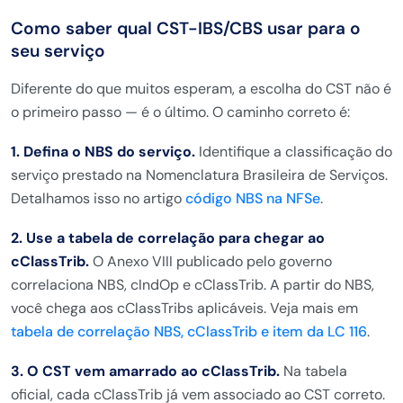
Como saber qual CST-IBS/CBS usar para o
seu serviço
Diferente do que muitos esperam, a escolha do CST não é
o primeiro passo — é o último. O caminho correto é:
1. Defina o NBS do serviço.
Identifique a classificação do
serviço prestado na Nomenclatura Brasileira de Serviços.
Detalhamos isso no artigo
código NBS na NFSe
.
2. Use a tabela de correlação para chegar ao
cClassTrib.
O Anexo VIII publicado pelo governo
correlaciona NBS, cIndOp e cClassTrib. A partir do NBS,
você chega aos cClassTribs aplicáveis. Veja mais em
tabela de correlação NBS, cClassTrib e item da LC 116
.
3. O CST vem amarrado ao cClassTrib.
Na tabela
oficial, cada cClassTrib já vem associado ao CST correto.