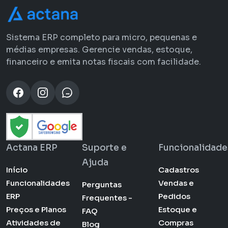
Sistema ERP completo para micro, pequenas e
médias empresas. Gerencie vendas, estoque,
financeiro e emita notas fiscais com facilidade.
Actana ERP
Suporte e
Funcionalidade
Ajuda
Início
Cadastros
Funcionalidades
Vendas e
Perguntas
ERP
Pedidos
Frequentes -
Preços e Planos
Estoque e
FAQ
Atividades de
Compras
Blog