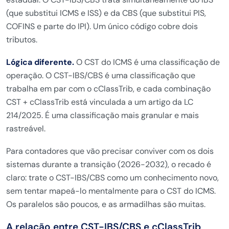
(que substitui ICMS e ISS) e da CBS (que substitui PIS,
COFINS e parte do IPI). Um único código cobre dois
tributos.
Lógica diferente.
O CST do ICMS é uma classificação de
operação. O CST-IBS/CBS é uma classificação que
trabalha em par com o cClassTrib, e cada combinação
CST + cClassTrib está vinculada a um artigo da LC
214/2025. É uma classificação mais granular e mais
rastreável.
Para contadores que vão precisar conviver com os dois
sistemas durante a transição (2026-2032), o recado é
claro: trate o CST-IBS/CBS como um conhecimento novo,
sem tentar mapeá-lo mentalmente para o CST do ICMS.
Os paralelos são poucos, e as armadilhas são muitas.
A relação entre CST-IBS/CBS e cClassTrib