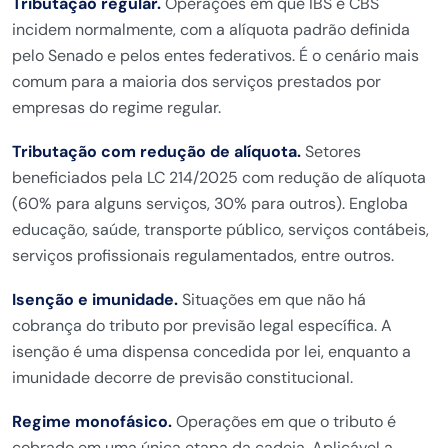
Tributação regular.
Operações em que IBS e CBS
incidem normalmente, com a alíquota padrão definida
pelo Senado e pelos entes federativos. É o cenário mais
comum para a maioria dos serviços prestados por
empresas do regime regular.
Tributação com redução de alíquota.
Setores
beneficiados pela LC 214/2025 com redução de alíquota
(60% para alguns serviços, 30% para outros). Engloba
educação, saúde, transporte público, serviços contábeis,
serviços profissionais regulamentados, entre outros.
Isenção e imunidade.
Situações em que não há
cobrança do tributo por previsão legal específica. A
isenção é uma dispensa concedida por lei, enquanto a
imunidade decorre de previsão constitucional.
Regime monofásico.
Operações em que o tributo é
cobrado em uma única etapa da cadeia. Aplicável a