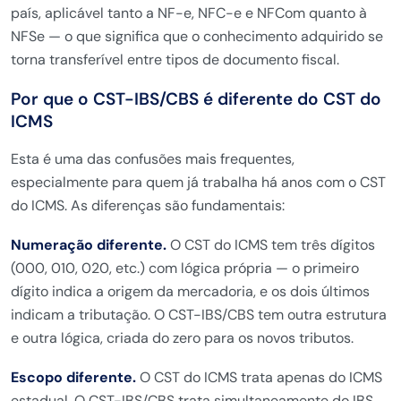
país, aplicável tanto a NF-e, NFC-e e NFCom quanto à
NFSe — o que significa que o conhecimento adquirido se
torna transferível entre tipos de documento fiscal.
Por que o CST-IBS/CBS é diferente do CST do
ICMS
Esta é uma das confusões mais frequentes,
especialmente para quem já trabalha há anos com o CST
do ICMS. As diferenças são fundamentais:
Numeração diferente.
O CST do ICMS tem três dígitos
(000, 010, 020, etc.) com lógica própria — o primeiro
dígito indica a origem da mercadoria, e os dois últimos
indicam a tributação. O CST-IBS/CBS tem outra estrutura
e outra lógica, criada do zero para os novos tributos.
Escopo diferente.
O CST do ICMS trata apenas do ICMS
estadual. O CST-IBS/CBS trata simultaneamente do IBS