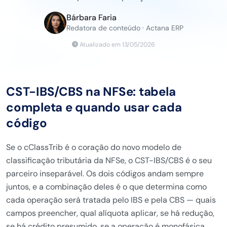
Bárbara Faria
Redatora de conteúdo · Actana ERP
Atualizado em 13/05/2026
CST-IBS/CBS na NFSe: tabela
completa e quando usar cada
código
Se o cClassTrib é o coração do novo modelo de
classificação tributária da NFSe, o CST-IBS/CBS é o seu
parceiro inseparável. Os dois códigos andam sempre
juntos, e a combinação deles é o que determina como
cada operação será tratada pelo IBS e pela CBS — quais
campos preencher, qual alíquota aplicar, se há redução,
se há crédito presumido, se a operação é monofásica.