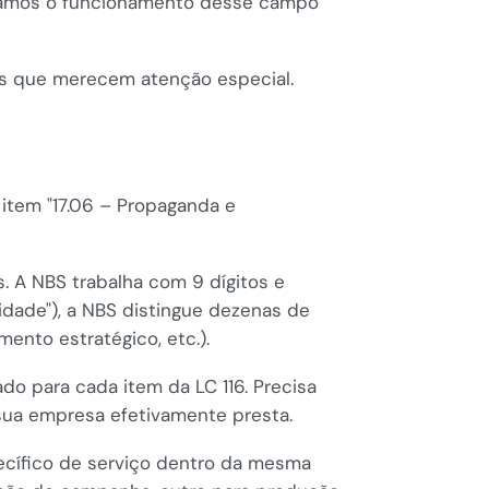
talhamos o funcionamento desse campo
ões que merecem atenção especial.
 item "17.06 – Propaganda e
s. A NBS trabalha com 9 dígitos e
idade"), a NBS distingue dezenas de
mento estratégico, etc.).
do para cada item da LC 116. Precisa
 sua empresa efetivamente presta.
ecífico de serviço dentro da mesma