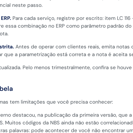
ncial neste passo.
 ERP.
Para cada serviço, registre por escrito: item LC 116
stre essa combinação no ERP como parâmetro padrão do se
ota.
trita.
Antes de operar com clientes reais, emita notas
r que a parametrização está correta e a nota é aceita s
tualizada. Pelo menos trimestralmente, confira se hou
bela
 mas tem limitações que você precisa conhecer:
erno destacou, na publicação da primeira versão, que a
S. Muitos códigos da NBS ainda não estão correlacionado
ras palavras: pode acontecer de você não encontrar uma