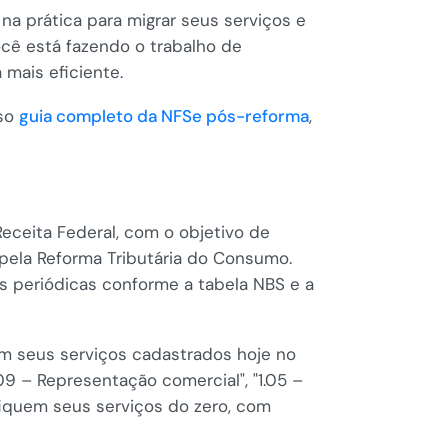
na prática para migrar seus serviços e
cê está fazendo o trabalho de
 mais eficiente.
sso
guia completo da NFSe pós-reforma
,
eceita Federal, com o objetivo de
o pela Reforma Tributária do Consumo.
es periódicas conforme a tabela NBS e a
tem seus serviços cadastrados hoje no
9 – Representação comercial", "1.05 –
fiquem seus serviços do zero, com