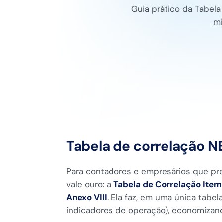
Guia prático da Tabela
mi
Tabela de correlação NB
Para contadores e empresários que pr
vale ouro: a
Tabela de Correlação Item
Anexo VIII
. Ela faz, em uma única tabel
indicadores de operação), economizan