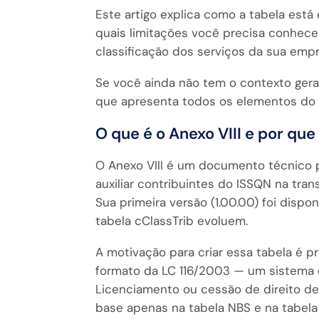
Este artigo explica como a tabela está
quais limitações você precisa conhece
classificação dos serviços da sua empr
Se você ainda não tem o contexto ge
que apresenta todos os elementos do
O que é o Anexo VIII e por que 
O Anexo VIII é um documento técnico p
auxiliar contribuintes do ISSQN na tran
Sua primeira versão (1.00.00) foi disp
tabela cClassTrib evoluem.
A motivação para criar essa tabela é p
formato da LC 116/2003 — um sistema co
Licenciamento ou cessão de direito de
base apenas na tabela NBS e na tabela c