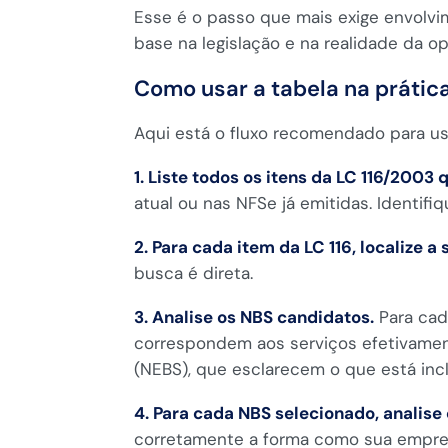
Esse é o passo que mais exige envolvi
base na legislação e na realidade da o
Como usar a tabela na prátic
Aqui está o fluxo recomendado para usa
1. Liste todos os itens da LC 116/2003
atual ou nas NFSe já emitidas. Identi
2. Para cada item da LC 116, localize 
busca é direta.
3. Analise os NBS candidatos.
Para cada
correspondem aos serviços efetivamen
(NEBS), que esclarecem o que está incl
4. Para cada NBS selecionado, analise
corretamente a forma como sua empresa