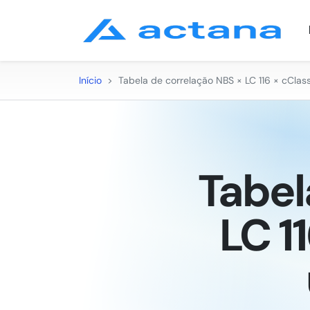
Início
>
Tabela de correlação NBS × LC 116 × cClass
Tabel
LC 1