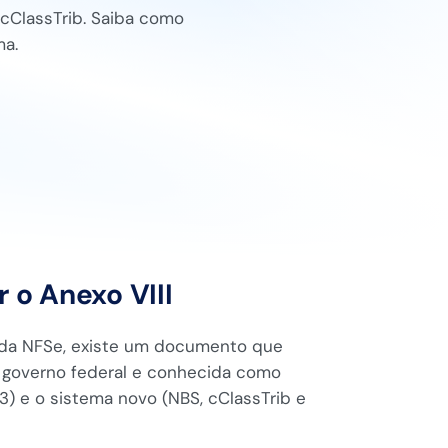
 cClassTrib. Saiba como
ma.
 o Anexo VIII
 da NFSe, existe um documento que
o governo federal e conhecida como
03) e o sistema novo (NBS, cClassTrib e