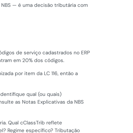
 NBS — é uma decisão tributária com
digos de serviço cadastrados no ERP
entram em 20% dos códigos.
izada por item da LC 116, então a
identifique qual (ou quais)
sulte as Notas Explicativas da NBS
ia. Qual cClassTrib reflete
el? Regime específico? Tributação