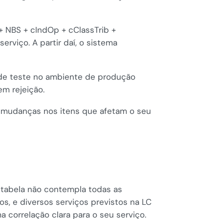
 + NBS + cIndOp + cClassTrib +
rviço. A partir daí, o sistema
 de teste no ambiente de produção
em rejeição.
ve mudanças nos itens que afetam o seu
 tabela não contempla todas as
s, e diversos serviços previstos na LC
 correlação clara para o seu serviço.