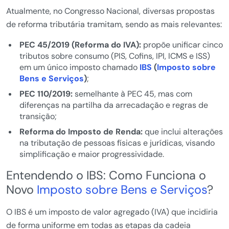
Atualmente, no Congresso Nacional, diversas propostas
de reforma tributária tramitam, sendo as mais relevantes:
PEC 45/2019 (Reforma do IVA):
propõe unificar cinco
tributos sobre consumo (PIS, Cofins, IPI, ICMS e ISS)
em um único imposto chamado
IBS
(
Imposto sobre
Bens e Serviços
)
;
PEC 110/2019:
semelhante à PEC 45, mas com
diferenças na partilha da arrecadação e regras de
transição;
Reforma do Imposto de Renda:
que inclui alterações
na tributação de pessoas físicas e jurídicas, visando
simplificação e maior progressividade.
Entendendo o IBS: Como Funciona o
Novo
Imposto sobre Bens e Serviços
?
O IBS é um imposto de valor agregado (IVA) que incidiria
de forma uniforme em todas as etapas da cadeia