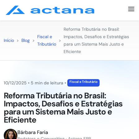
Reforma Tributária no Brasil:
Fiscal e
Impactos, Desafios e Estratégias
Início
>
Blog
>
>
Tributário
para um Sistema Mais Justo e
Eficiente
Fiscal e Tributário
10/12/2025
•
5 min de leitura
•
Reforma Tributária no Brasil:
Impactos, Desafios e Estratégias
para um Sistema Mais Justo e
Eficiente
Bárbara Faria
Redatora e Copywriting · Actana ERP