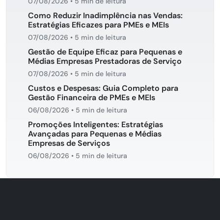
07/08/2026
•
5 min de leitura
Como Reduzir Inadimplência nas Vendas:
Estratégias Eficazes para PMEs e MEIs
07/08/2026
•
5 min de leitura
Gestão de Equipe Eficaz para Pequenas e
Médias Empresas Prestadoras de Serviço
07/08/2026
•
5 min de leitura
Custos e Despesas: Guia Completo para
Gestão Financeira de PMEs e MEIs
06/08/2026
•
5 min de leitura
Promoções Inteligentes: Estratégias
Avançadas para Pequenas e Médias
Empresas de Serviços
06/08/2026
•
5 min de leitura