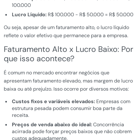
100.000
Lucro Líquido:
R$ 100.000 - R$ 50.000 = R$ 50.000
Ou seja, apesar de um faturamento alto, o lucro líquido
reflete o valor efetivo que permanece para a empresa.
Faturamento Alto x Lucro Baixo: Por
que isso acontece?
É comum no mercado encontrar negócios que
apresentam faturamento elevado, mas margem de lucro
baixa ou até prejuízo. Isso ocorre por diversos motivos:
Custos fixos e variáveis elevados:
Empresas com
estrutura pesada podem consumir boa parte da
receita.
Preços de venda abaixo do ideal:
Concorrência
acirrada pode forçar preços baixos que não cobrem
custos adequadamente.