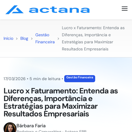
Lucro x Faturamento: Entenda as
Gestão
Diferenças, Importância e
Início
>
Blog
>
>
Financeira
Estratégias para Maximizar
Resultados Empresariais
Gestão Financeira
17/03/2026
•
5 min de leitura
•
Lucro x Faturamento: Entenda as
Diferenças, Importância e
Estratégias para Maximizar
Resultados Empresariais
Bárbara Faria
Redatora e Copywriting · Actana ERP