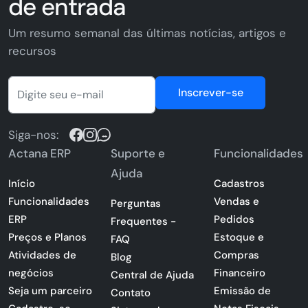
de entrada
Um resumo semanal das últimas notícias, artigos e
recursos
Inscrever-se
Siga-nos:
Actana ERP
Suporte e
Funcionalidades
Ajuda
Início
Cadastros
Funcionalidades
Vendas e
Perguntas
ERP
Pedidos
Frequentes -
Preços e Planos
Estoque e
FAQ
Atividades de
Compras
Blog
negócios
Financeiro
Central de Ajuda
Seja um parceiro
Emissão de
Contato