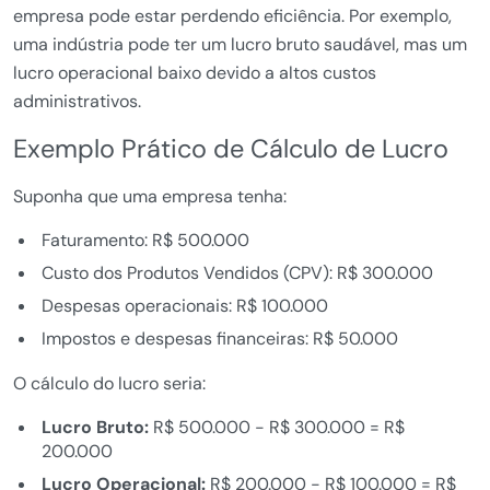
empresa pode estar perdendo eficiência. Por exemplo,
uma indústria pode ter um lucro bruto saudável, mas um
lucro operacional baixo devido a altos custos
administrativos.
Exemplo Prático de Cálculo de Lucro
Suponha que uma empresa tenha:
Faturamento: R$ 500.000
Custo dos Produtos Vendidos (CPV): R$ 300.000
Despesas operacionais: R$ 100.000
Impostos e despesas financeiras: R$ 50.000
O cálculo do lucro seria:
Lucro Bruto:
R$ 500.000 - R$ 300.000 = R$
200.000
Lucro Operacional:
R$ 200.000 - R$ 100.000 = R$