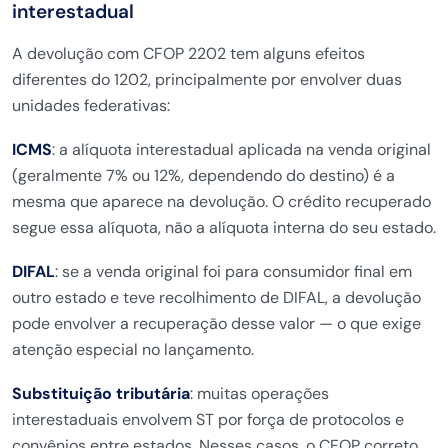
interestadual
A devolução com CFOP 2202 tem alguns efeitos
diferentes do 1202, principalmente por envolver duas
unidades federativas:
ICMS
: a alíquota interestadual aplicada na venda original
(geralmente 7% ou 12%, dependendo do destino) é a
mesma que aparece na devolução. O crédito recuperado
segue essa alíquota, não a alíquota interna do seu estado.
DIFAL
: se a venda original foi para consumidor final em
outro estado e teve recolhimento de DIFAL, a devolução
pode envolver a recuperação desse valor — o que exige
atenção especial no lançamento.
Substituição tributária
: muitas operações
interestaduais envolvem ST por força de protocolos e
convênios entre estados. Nesses casos, o CFOP correto