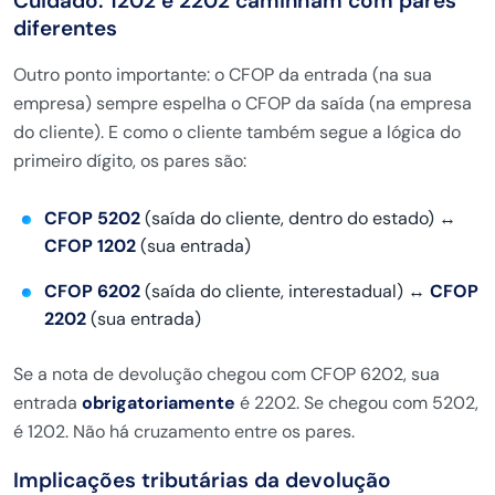
Cuidado: 1202 e 2202 caminham com pares
diferentes
Outro ponto importante: o CFOP da entrada (na sua
empresa) sempre espelha o CFOP da saída (na empresa
do cliente). E como o cliente também segue a lógica do
primeiro dígito, os pares são:
CFOP 5202
(saída do cliente, dentro do estado) ↔
CFOP 1202
(sua entrada)
CFOP 6202
(saída do cliente, interestadual) ↔
CFOP
2202
(sua entrada)
Se a nota de devolução chegou com CFOP 6202, sua
entrada
obrigatoriamente
é 2202. Se chegou com 5202,
é 1202. Não há cruzamento entre os pares.
Implicações tributárias da devolução