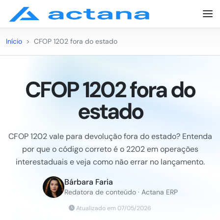
Início
>
CFOP 1202 fora do estado
CFOP 1202 fora do
estado
CFOP 1202 vale para devolução fora do estado? Entenda
por que o código correto é o 2202 em operações
interestaduais e veja como não errar no lançamento.
Bárbara Faria
Redatora de conteúdo · Actana ERP
Atualizado em 07/05/2026