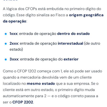
A lógica dos CFOPs está embutida no primeiro dígito do
código. Esse dígito sinaliza ao Fisco a
origem geográfica
da operação
:
1xxx
: entrada de operação
dentro do estado
2xxx
: entrada de operação
interestadual
(de outro
estado)
3xxx
: entrada de operação do
exterior
Como o CFOP 1202 começa com 1, ele só pode ser usado
quando a mercadoria devolvida vem de um cliente
localizado no
mesmo estado
que a sua empresa. Se o
cliente está em outro estado, o primeiro dígito muda
automaticamente para 2 — e o código correto passa a
ser o
CFOP 2202
.