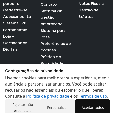
parceiro
Notas Fiscais
Contato
Cadastre-se
Gestão de
Sistema de
Acessar conta
Boletos
gestão
Sistema ERP
empresarial
Ferramentas
Sistema para
Loja -
lojas
Certificados
Preferências de
Digitais
cookies
Politica de
Privacidade
Termos de Uso
Configurações de privacidade
Usamos cookies para melhorar sua experiência, medir
audiência e personalizar anúncios. Você pode aceitar,
recusar os não essenciais ou escolher o que liberar.
Actana © 2026 - Todos os direitos reservados
Consulte a
Política de privacidade
e os
Termos de uso
.
Rejeitar não
Personalizar
Aceitar todos
essenciais