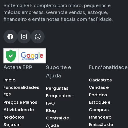
Sistema ERP completo para micro, pequenas e
médias empresas. Gerencie vendas, estoque,
financeiro e emita notas fiscais com facilidade.
Actana ERP
Suporte e
Funcionalidade
Ajuda
Início
Cadastros
Funcionalidades
Vendas e
Perguntas
ERP
Pedidos
Frequentes -
Preços e Planos
Estoque e
FAQ
Atividades de
Compras
Blog
negócios
Financeiro
Central de
Seja um
Emissão de
Ajuda