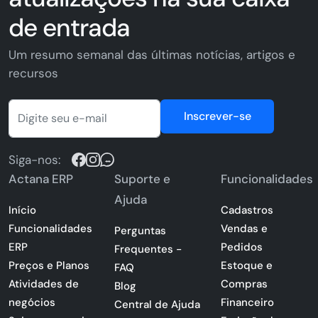
de entrada
Um resumo semanal das últimas notícias, artigos e
recursos
Inscrever-se
Siga-nos:
Actana ERP
Suporte e
Funcionalidades
Ajuda
Início
Cadastros
Funcionalidades
Vendas e
Perguntas
ERP
Pedidos
Frequentes -
Preços e Planos
Estoque e
FAQ
Atividades de
Compras
Blog
negócios
Financeiro
Central de Ajuda