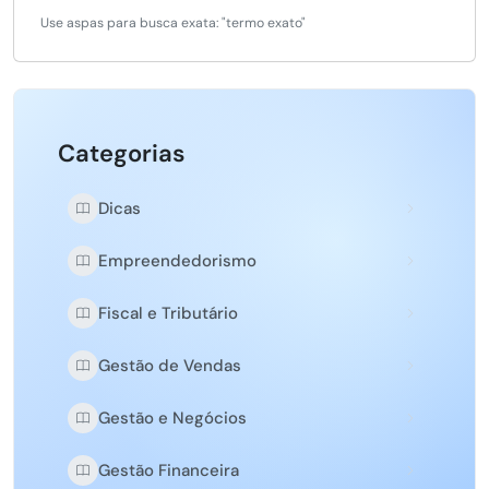
Use aspas para busca exata: "termo exato"
Categorias
Dicas
Empreendedorismo
Fiscal e Tributário
Gestão de Vendas
Gestão e Negócios
Gestão Financeira