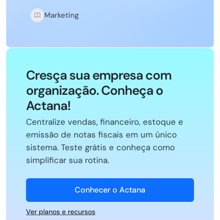
Marketing
Cresça sua empresa com
organização. Conheça o
Actana!
Centralize vendas, financeiro, estoque e
emissão de notas fiscais em um único
sistema. Teste grátis e conheça como
simplificar sua rotina.
Conhecer o Actana
Ver planos e recursos