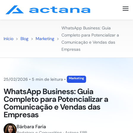
WhatsApp Business: Guia
Completo para Potencializar a
Início
>
Blog
>
Marketing
>
Comunicação e Vendas das
Empresas
Marketing
25/02/2026
•
5 min de leitura
•
WhatsApp Business: Guia
Completo para Potencializar a
Comunicação e Vendas das
Empresas
Bárbara Faria
Redatora e Copywriting · Actana ERP