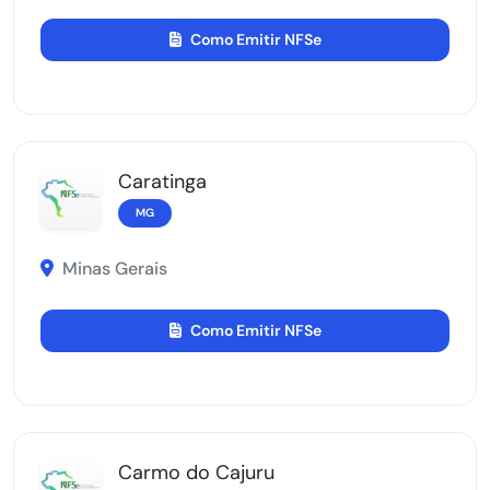
Como Emitir NFSe
Caratinga
MG
Minas Gerais
Como Emitir NFSe
Carmo do Cajuru