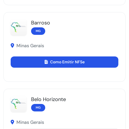
Barroso
MG
Minas Gerais
Como Emitir NFSe
Belo Horizonte
MG
Minas Gerais