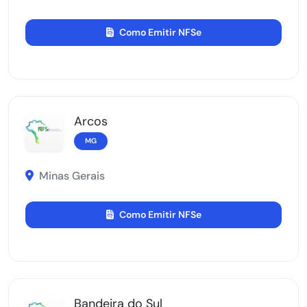
Como Emitir NFSe
Arcos
MG
Minas Gerais
Como Emitir NFSe
Bandeira do Sul