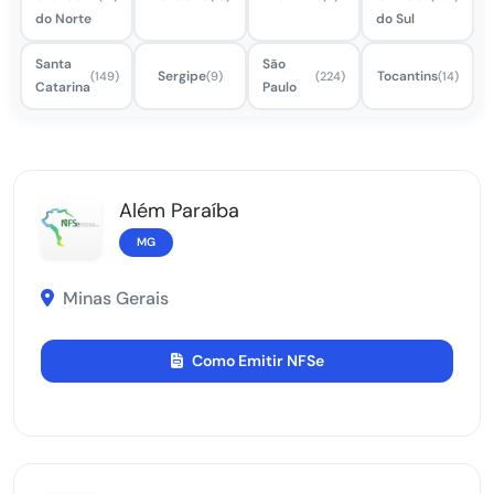
do Norte
do Sul
Santa
São
Sergipe
Tocantins
(149)
(9)
(224)
(14)
Catarina
Paulo
Além Paraíba
MG
Minas Gerais
Como Emitir NFSe