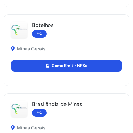
Botelhos
MG
Minas Gerais
Como Emitir NFSe
Brasilândia de Minas
MG
Minas Gerais