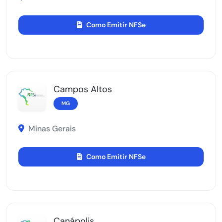
Como Emitir NFSe
Campos Altos
MG
Minas Gerais
Como Emitir NFSe
Canápolis