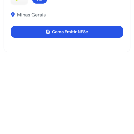
Minas Gerais
Como Emitir NFSe
Chapada Gaúcha
MG
Minas Gerais
Como Emitir NFSe