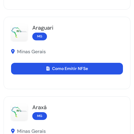
Araguari
MG
Minas Gerais
Como Emitir NFSe
Araxá
MG
Minas Gerais