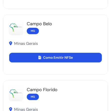
Campo Belo
MG
Minas Gerais
Como Emitir NFSe
Campo Florido
MG
Minas Gerais