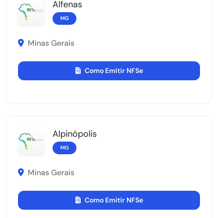
Alfenas
MG
Minas Gerais
Como Emitir NFSe
Alpinópolis
MG
Minas Gerais
Como Emitir NFSe