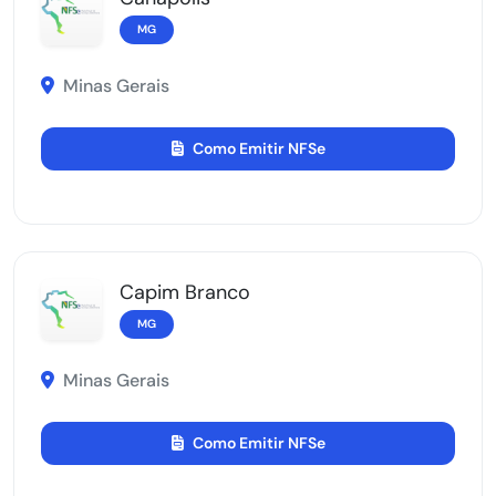
MG
Minas Gerais
Como Emitir NFSe
Capim Branco
MG
Minas Gerais
Como Emitir NFSe