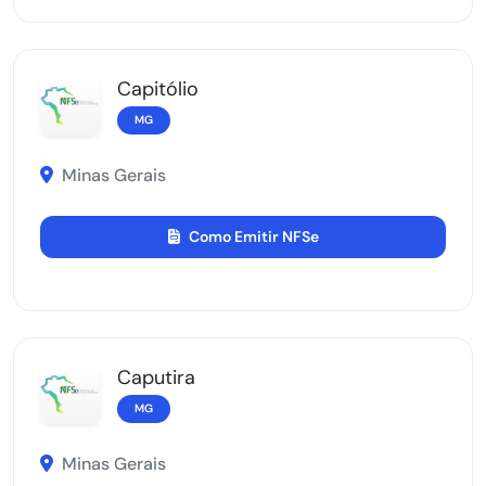
Capitólio
MG
Minas Gerais
Como Emitir NFSe
Caputira
MG
Minas Gerais