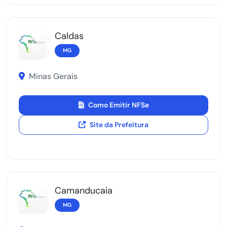
Caldas
MG
Minas Gerais
Como Emitir NFSe
Site da Prefeitura
Camanducaia
MG