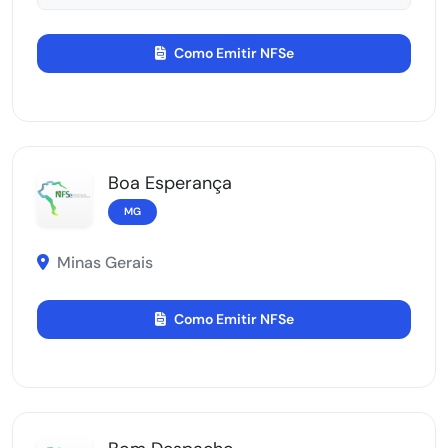
Como Emitir NFSe
Boa Esperança
MG
Minas Gerais
Como Emitir NFSe