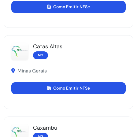
Como Emitir NFSe
Catas Altas
MG
Minas Gerais
Como Emitir NFSe
Caxambu
MG