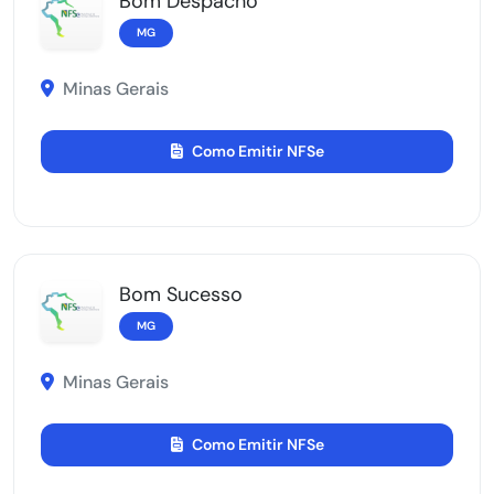
Bom Despacho
MG
Minas Gerais
Como Emitir NFSe
Bom Sucesso
MG
Minas Gerais
Como Emitir NFSe