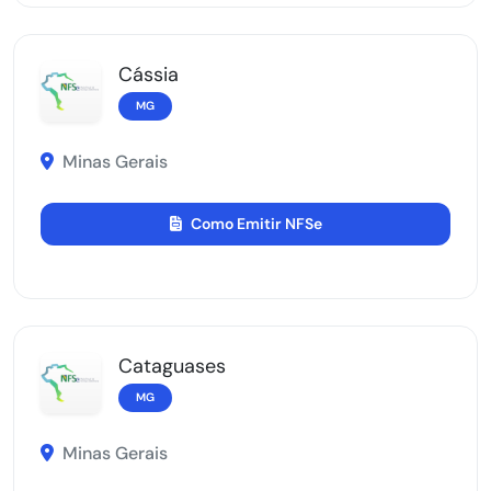
Cássia
MG
Minas Gerais
Como Emitir NFSe
Cataguases
MG
Minas Gerais