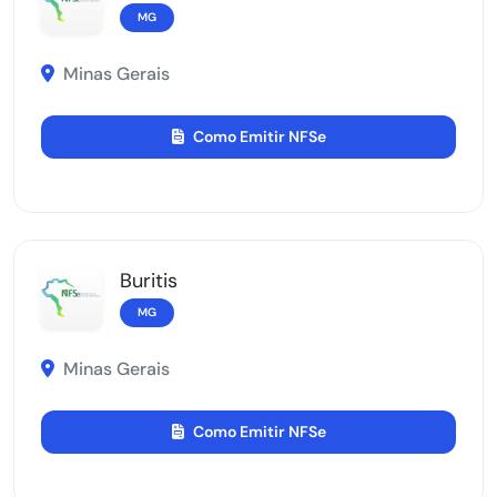
MG
Minas Gerais
Como Emitir NFSe
Buritis
MG
Minas Gerais
Como Emitir NFSe