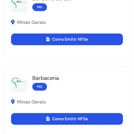
MG
Minas Gerais
Como Emitir NFSe
Barbacena
MG
Minas Gerais
Como Emitir NFSe