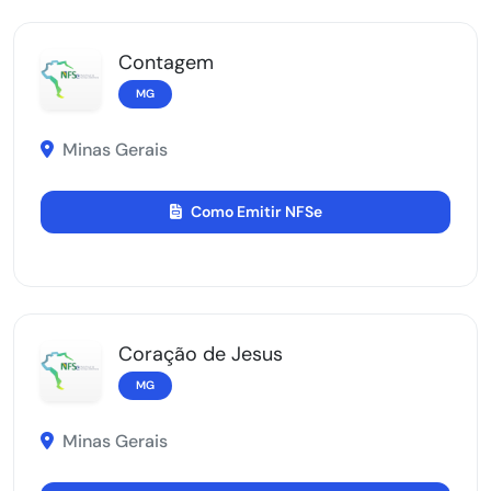
Contagem
MG
Minas Gerais
Como Emitir NFSe
Coração de Jesus
MG
Minas Gerais