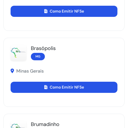
Como Emitir NFSe
Brasópolis
MG
Minas Gerais
Como Emitir NFSe
Brumadinho